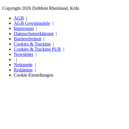
Copyright 2026 DuMont Rheinland, Köln
AGB
AGB Gewinnspiele
Impressum
Datenschutzerklärung
Barrierefreiheit
Cookies & Tracking
Cookies & Tracking PUR
Newsletter
Netiquette
Redaktion
Cookie-Einstellungen