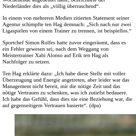
Niederländer dies als „völlig überraschend“.
In einem von mehreren Medien zitierten Statement seiner
Agentur schimpfte ten Hag demnach: „Sich nach nur zwei
Ligaspielen von einem Trainer zu trennen, ist beispiellos.“
Sportchef Simon Rolfes hatte zuvor eingeräumt, dass es
ein Fehler gewesen sei, nach dem Weggang von
Meistertrainer Xabi Alonso auf Erik ten Hag als
Nachfolger zu setzen.
Ten Hag erklärte dazu: „Ich habe diese Stelle mit voller
Überzeugung und Energie angetreten, aber leider war das
Management nicht bereit, mir die nötige Zeit und das
nötige Vertrauen zu schenken, was ich zutiefst bedauere.
Ich habe das Gefühl, dass dies nie eine Beziehung war, die
auf gegenseitigem Vertrauen basierte“. (dpa)