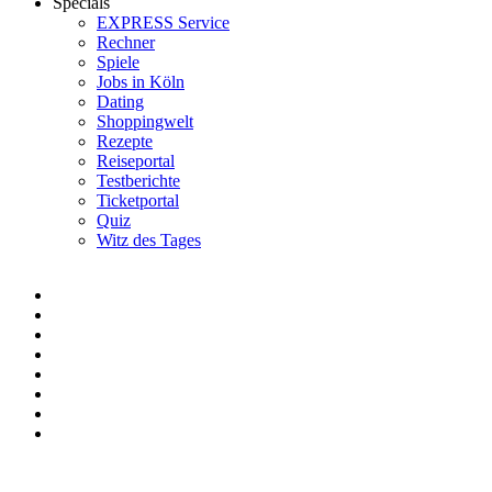
Specials
EXPRESS Service
Rechner
Spiele
Jobs in Köln
Dating
Shoppingwelt
Rezepte
Reiseportal
Testberichte
Ticketportal
Quiz
Witz des Tages