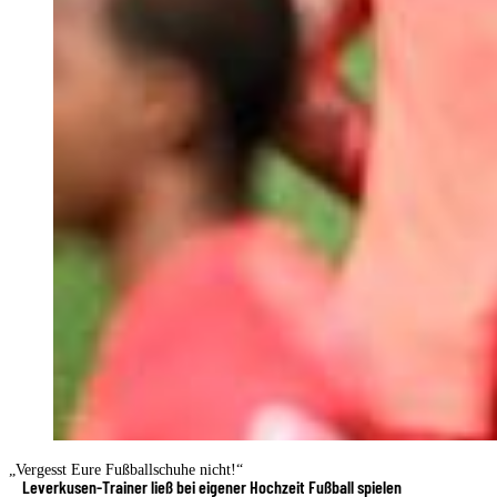
„Vergesst Eure Fußballschuhe nicht!“
Leverkusen-Trainer ließ bei eigener Hochzeit Fußball spielen