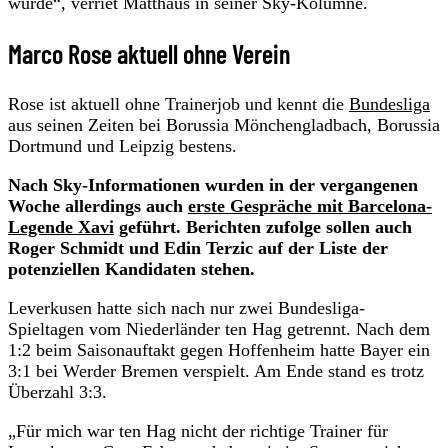
würde“, verriet Matthäus in seiner Sky-Kolumne.
Marco Rose aktuell ohne Verein
Rose ist aktuell ohne Trainerjob und kennt die
Bundesliga
aus seinen Zeiten bei Borussia Mönchengladbach, Borussia
Dortmund und Leipzig bestens.
Nach Sky-Informationen wurden in der vergangenen
Woche allerdings auch
erste Gespräche mit Barcelona-
Legende Xavi
geführt. Berichten zufolge sollen auch
Roger Schmidt und Edin Terzic auf der Liste der
potenziellen Kandidaten stehen.
Leverkusen hatte sich nach nur zwei Bundesliga-
Spieltagen vom Niederländer ten Hag getrennt. Nach dem
1:2 beim Saisonauftakt gegen Hoffenheim hatte Bayer ein
3:1 bei Werder Bremen verspielt. Am Ende stand es trotz
Überzahl 3:3.
„Für mich war ten Hag nicht der richtige Trainer für