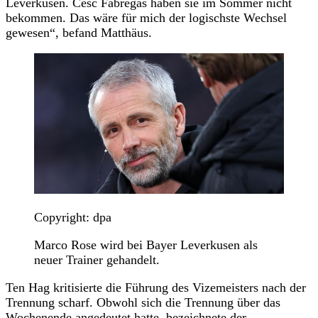
Leverkusen. Cesc Fabregas haben sie im Sommer nicht
bekommen. Das wäre für mich der logischste Wechsel
gewesen“, befand Matthäus.
Copyright: dpa
Marco Rose wird bei Bayer Leverkusen als
neuer Trainer gehandelt.
Ten Hag kritisierte die Führung des Vizemeisters nach der
Trennung scharf. Obwohl sich die Trennung über das
Wochenende angedeutet hatte, bezeichnete der