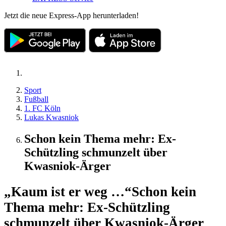
Jetzt die neue Express-App herunterladen!
Sport
Fußball
1. FC Köln
Lukas Kwasniok
Schon kein Thema mehr: Ex-
Schützling schmunzelt über
Kwasniok-Ärger
„Kaum ist er weg …“
Schon kein
Thema mehr: Ex-Schützling
schmunzelt über Kwasniok-Ärger