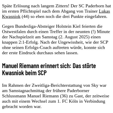
Späte Erlösung nach langem Zittern! Der SC Paderborn hat
im ersten Pflichtspiel nach dem Abgang von Trainer
Lukas
Kwasniok
(44) so eben noch die drei Punkte eingefahren.
Gegen Bundesliga-Absteiger Holstein Kiel feierten die
Ostwestfalen durch einen Treffer in der neunten (!) Minute
der Nachspielzeit am Samstag (2. August 2025) einen
knappen 2:1-Erfolg. Nach der Ungewissheit, wie der SCP
ohne seinen Erfolgs-Coach auftreten würde, konnte sich
der erste Eindruck durchaus sehen lassen.
Manuel Riemann erinnert sich: Das störte
Kwasniok beim SCP
Im Rahmen der Zweitliga-Berichterstattung von Sky war
am Samstagnachmittag der frühere Paderborner
Schlussmann Manuel Riemann (36) zu Gast, der zeitweise
auch mit einem Wechsel zum 1. FC Köln in Verbindung
gebracht worden war.