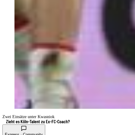
Zwei Einsätze unter Kwasniok
Zieht es Köln-Talent zu Ex-FC-Coach?
Express · Community