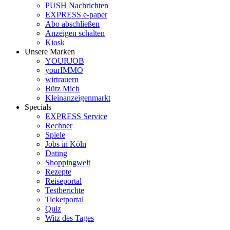
PUSH Nachrichten
EXPRESS e-paper
Abo abschließen
Anzeigen schalten
Kiosk
Unsere Marken
YOURJOB
yourIMMO
wirtrauern
Bütz Mich
Kleinanzeigenmarkt
Specials
EXPRESS Service
Rechner
Spiele
Jobs in Köln
Dating
Shoppingwelt
Rezepte
Reiseportal
Testberichte
Ticketportal
Quiz
Witz des Tages