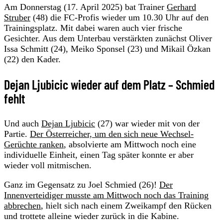
Am Donnerstag (17. April 2025) bat Trainer
Gerhard
Struber
(48) die FC-Profis wieder um 10.30 Uhr auf den
Trainingsplatz. Mit dabei waren auch vier frische
Gesichter. Aus dem Unterbau verstärkten zunächst Oliver
Issa Schmitt (24), Meiko Sponsel (23) und Mikail Özkan
(22) den Kader.
Dejan Ljubicic wieder auf dem Platz – Schmied
fehlt
Und auch
Dejan Ljubicic
(27) war wieder mit von der
Partie.
Der Österreicher, um den sich neue Wechsel-
Gerüchte ranken
, absolvierte am Mittwoch noch eine
individuelle Einheit, einen Tag später konnte er aber
wieder voll mitmischen.
Ganz im Gegensatz zu Joel Schmied (26)!
Der
Innenverteidiger musste am Mittwoch noch das Training
abbrechen
, hielt sich nach einem Zweikampf den Rücken
und trottete alleine wieder zurück in die Kabine.