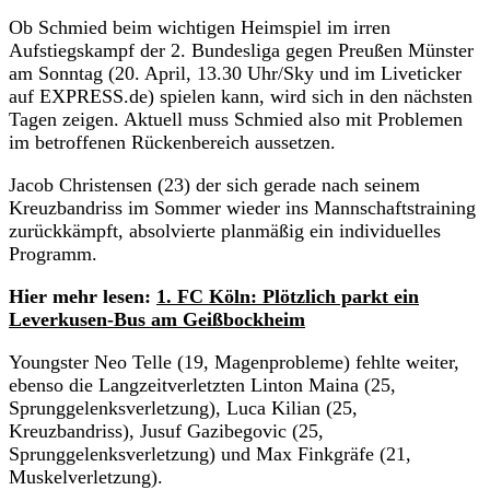
Ob Schmied beim wichtigen Heimspiel im irren
Aufstiegskampf der 2. Bundesliga gegen Preußen Münster
am Sonntag (20. April, 13.30 Uhr/Sky und im Liveticker
auf EXPRESS.de) spielen kann, wird sich in den nächsten
Tagen zeigen. Aktuell muss Schmied also mit Problemen
im betroffenen Rückenbereich aussetzen.
Jacob Christensen (23) der sich gerade nach seinem
Kreuzbandriss im Sommer wieder ins Mannschaftstraining
zurückkämpft, absolvierte planmäßig ein individuelles
Programm.
Hier mehr lesen:
1. FC Köln: Plötzlich parkt ein
Leverkusen-Bus am Geißbockheim
Youngster Neo Telle (19, Magenprobleme) fehlte weiter,
ebenso die Langzeitverletzten Linton Maina (25,
Sprunggelenksverletzung), Luca Kilian (25,
Kreuzbandriss), Jusuf Gazibegovic (25,
Sprunggelenksverletzung) und Max Finkgräfe (21,
Muskelverletzung).