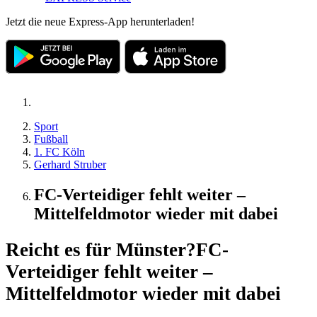
Jetzt die neue Express-App herunterladen!
Sport
Fußball
1. FC Köln
Gerhard Struber
FC-Verteidiger fehlt weiter –
Mittelfeldmotor wieder mit dabei
Reicht es für Münster?
FC-
Verteidiger fehlt weiter –
Mittelfeldmotor wieder mit dabei