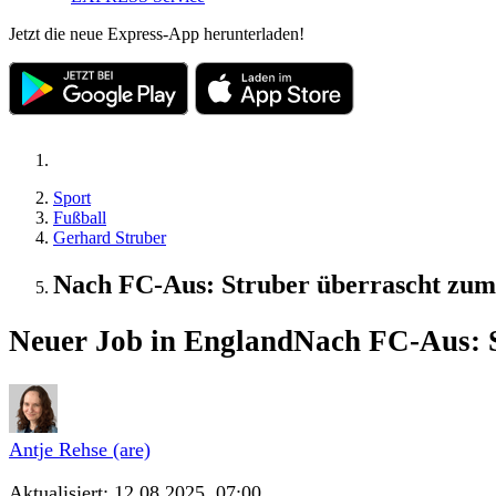
Jetzt die neue Express-App herunterladen!
Sport
Fußball
Gerhard Struber
Nach FC-Aus: Struber überrascht zum 
Neuer Job in England
Nach FC-Aus: S
Antje Rehse (are)
Aktualisiert:
12.08.2025, 07:00