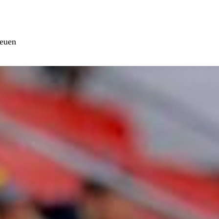
neuen