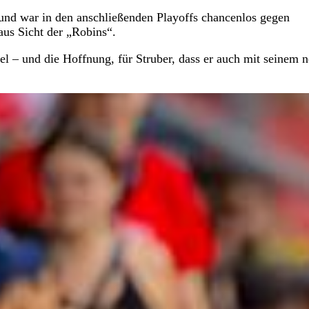
s und war in den anschließenden Playoffs chancenlos gegen
aus Sicht der „Robins“.
el – und die Hoffnung, für Struber, dass er auch mit seinem 