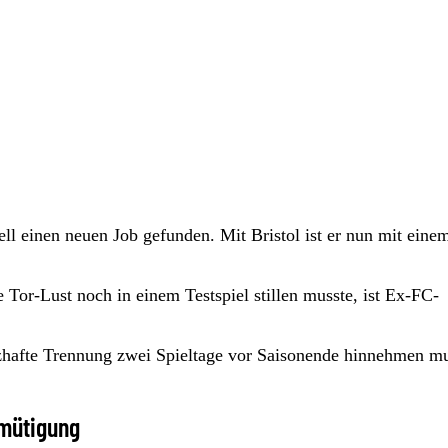
l einen neuen Job gefunden. Mit Bristol ist er nun mit eine
or-Lust noch in einem Testspiel stillen musste, ist Ex-FC-
rzhafte Trennung zwei Spieltage vor Saisonende hinnehmen mu
emütigung