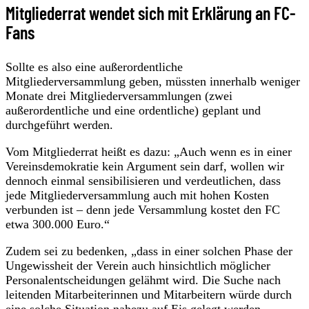
Mitgliederrat wendet sich mit Erklärung an FC-
Fans
Sollte es also eine außerordentliche
Mitgliederversammlung geben, müssten innerhalb weniger
Monate drei Mitgliederversammlungen (zwei
außerordentliche und eine ordentliche) geplant und
durchgeführt werden.
Vom Mitgliederrat heißt es dazu: „Auch wenn es in einer
Vereinsdemokratie kein Argument sein darf, wollen wir
dennoch einmal sensibilisieren und verdeutlichen, dass
jede Mitgliederversammlung auch mit hohen Kosten
verbunden ist – denn jede Versammlung kostet den FC
etwa 300.000 Euro.“
Zudem sei zu bedenken, „dass in einer solchen Phase der
Ungewissheit der Verein auch hinsichtlich möglicher
Personalentscheidungen gelähmt wird. Die Suche nach
leitenden Mitarbeiterinnen und Mitarbeitern würde durch
eine solche Situation nahezu auf Eis gelegt werden