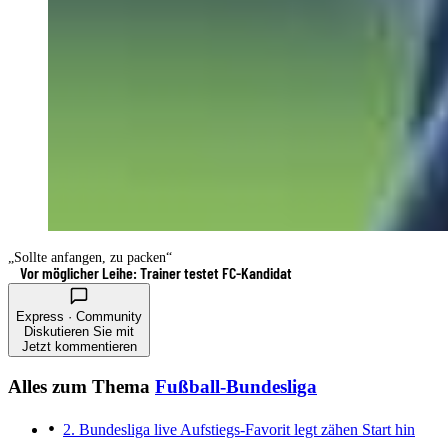
„Sollte anfangen, zu packen“
Vor möglicher Leihe: Trainer testet FC-Kandidat
Express · Community
Diskutieren Sie mit
Jetzt kommentieren
Alles zum Thema
Fußball-Bundesliga
2. Bundesliga live
Aufstiegs-Favorit legt zähen Start hin