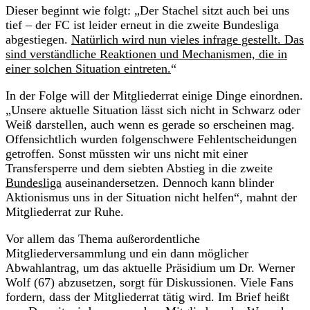
Dieser beginnt wie folgt: „Der Stachel sitzt auch bei uns
tief – der FC ist leider erneut in die zweite Bundesliga
abgestiegen.
Natürlich wird nun vieles infrage gestellt. Das
sind verständliche Reaktionen und Mechanismen, die in
einer solchen Situation eintreten.
“
In der Folge will der Mitgliederrat einige Dinge einordnen.
„Unsere aktuelle Situation lässt sich nicht in Schwarz oder
Weiß darstellen, auch wenn es gerade so erscheinen mag.
Offensichtlich wurden folgenschwere Fehlentscheidungen
getroffen. Sonst müssten wir uns nicht mit einer
Transfersperre und dem siebten Abstieg in die zweite
Bundesliga
auseinandersetzen. Dennoch kann blinder
Aktionismus uns in der Situation nicht helfen“, mahnt der
Mitgliederrat zur Ruhe.
Vor allem das Thema außerordentliche
Mitgliederversammlung und ein dann möglicher
Abwahlantrag, um das aktuelle Präsidium um Dr. Werner
Wolf (67) abzusetzen, sorgt für Diskussionen. Viele Fans
fordern, dass der Mitgliederrat tätig wird. Im Brief heißt