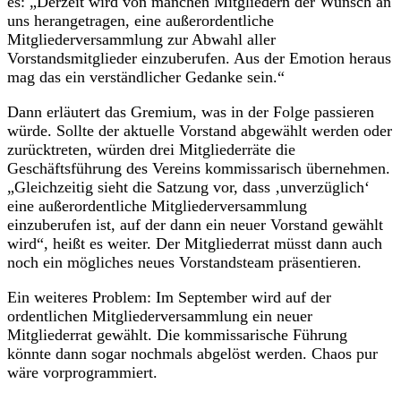
es: „Derzeit wird von manchen Mitgliedern der Wunsch an
uns herangetragen, eine außerordentliche
Mitgliederversammlung zur Abwahl aller
Vorstandsmitglieder einzuberufen. Aus der Emotion heraus
mag das ein verständlicher Gedanke sein.“
Dann erläutert das Gremium, was in der Folge passieren
würde. Sollte der aktuelle Vorstand abgewählt werden oder
zurücktreten, würden drei Mitgliederräte die
Geschäftsführung des Vereins kommissarisch übernehmen.
„Gleichzeitig sieht die Satzung vor, dass ‚unverzüglich‘
eine außerordentliche Mitgliederversammlung
einzuberufen ist, auf der dann ein neuer Vorstand gewählt
wird“, heißt es weiter. Der Mitgliederrat müsst dann auch
noch ein mögliches neues Vorstandsteam präsentieren.
Ein weiteres Problem: Im September wird auf der
ordentlichen Mitgliederversammlung ein neuer
Mitgliederrat gewählt. Die kommissarische Führung
könnte dann sogar nochmals abgelöst werden. Chaos pur
wäre vorprogrammiert.