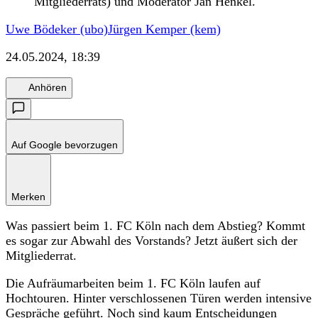
Mitgliederrats) und Moderator Jan Henkel.
Uwe Bödeker (ubo)
Jürgen Kemper (kem)
24.05.2024, 18:39
Anhören
Auf Google bevorzugen
Merken
Was passiert beim 1. FC Köln nach dem Abstieg? Kommt
es sogar zur Abwahl des Vorstands? Jetzt äußert sich der
Mitgliederrat.
Die Aufräumarbeiten beim 1. FC Köln laufen auf
Hochtouren. Hinter verschlossenen Türen werden intensive
Gespräche geführt. Noch sind kaum Entscheidungen