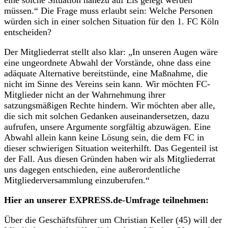
müssen.“ Die Frage muss erlaubt sein: Welche Personen
würden sich in einer solchen Situation für den 1. FC Köln
entscheiden?
Der Mitgliederrat stellt also klar: „In unseren Augen wäre
eine ungeordnete Abwahl der Vorstände, ohne dass eine
adäquate Alternative bereitstünde, eine Maßnahme, die
nicht im Sinne des Vereins sein kann. Wir möchten FC-
Mitglieder nicht an der Wahrnehmung ihrer
satzungsmäßigen Rechte hindern. Wir möchten aber alle,
die sich mit solchen Gedanken auseinandersetzen, dazu
aufrufen, unsere Argumente sorgfältig abzuwägen. Eine
Abwahl allein kann keine Lösung sein, die dem FC in
dieser schwierigen Situation weiterhilft. Das Gegenteil ist
der Fall. Aus diesen Gründen haben wir als Mitgliederrat
uns dagegen entschieden, eine außerordentliche
Mitgliederversammlung einzuberufen.“
Hier an unserer EXPRESS.de-Umfrage teilnehmen:
Über die Geschäftsführer um Christian Keller (45) will der