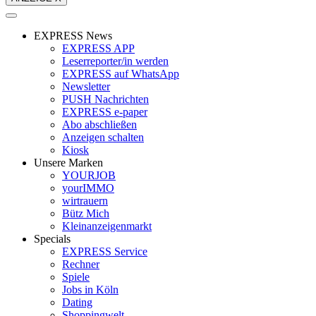
EXPRESS News
EXPRESS APP
Leserreporter/in werden
EXPRESS auf WhatsApp
Newsletter
PUSH Nachrichten
EXPRESS e-paper
Abo abschließen
Anzeigen schalten
Kiosk
Unsere Marken
YOURJOB
yourIMMO
wirtrauern
Bütz Mich
Kleinanzeigenmarkt
Specials
EXPRESS Service
Rechner
Spiele
Jobs in Köln
Dating
Shoppingwelt