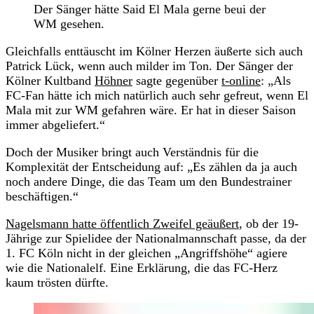
Der Sänger hätte Said El Mala gerne beui der
WM gesehen.
Gleichfalls enttäuscht im Kölner Herzen äußerte sich auch
Patrick Lück, wenn auch milder im Ton. Der Sänger der
Kölner Kultband
Höhner
sagte gegenüber
t-online
: „Als
FC-Fan hätte ich mich natürlich auch sehr gefreut, wenn El
Mala mit zur WM gefahren wäre. Er hat in dieser Saison
immer abgeliefert.“
Doch der Musiker bringt auch Verständnis für die
Komplexität der Entscheidung auf: „Es zählen da ja auch
noch andere Dinge, die das Team um den Bundestrainer
beschäftigen.“
Nagelsmann hatte öffentlich Zweifel geäußert
, ob der 19-
Jährige zur Spielidee der Nationalmannschaft passe, da der
1. FC Köln nicht in der gleichen „Angriffshöhe“ agiere
wie die Nationalelf. Eine Erklärung, die das FC-Herz
kaum trösten dürfte.