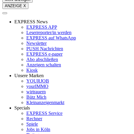
ANZEIGE X
EXPRESS News
EXPRESS APP
Leserreporter/in werden
EXPRESS auf WhatsApp
Newsletter
PUSH Nachrichten
EXPRESS e-paper
Abo abschließen
Anzeigen schalten
Kiosk
Unsere Marken
YOURJOB
yourIMMO
wirtrauern
Bütz Mich
Kleinanzeigenmarkt
Specials
EXPRESS Service
Rechner
Spiele
Jobs in Köln