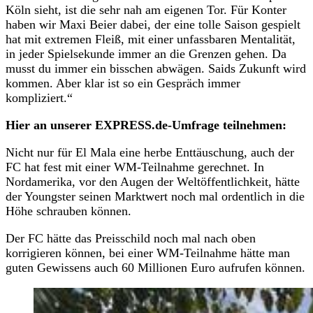
Köln sieht, ist die sehr nah am eigenen Tor. Für Konter
haben wir Maxi Beier dabei, der eine tolle Saison gespielt
hat mit extremen Fleiß, mit einer unfassbaren Mentalität,
in jeder Spielsekunde immer an die Grenzen gehen. Da
musst du immer ein bisschen abwägen. Saids Zukunft wird
kommen. Aber klar ist so ein Gespräch immer
kompliziert.“
Hier an unserer EXPRESS.de-Umfrage teilnehmen:
Nicht nur für El Mala eine herbe Enttäuschung, auch der
FC hat fest mit einer WM-Teilnahme gerechnet. In
Nordamerika, vor den Augen der Weltöffentlichkeit, hätte
der Youngster seinen Marktwert noch mal ordentlich in die
Höhe schrauben können.
Der FC hätte das Preisschild noch mal nach oben
korrigieren können, bei einer WM-Teilnahme hätte man
guten Gewissens auch 60 Millionen Euro aufrufen können.