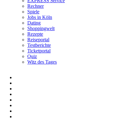
EXPRESS Service
Rechner
Spiele
Jobs in Köln
Dating
Shoppingwelt
Rezepte
Reiseportal
Testberichte
Ticketportal
Quiz
Witz des Tages