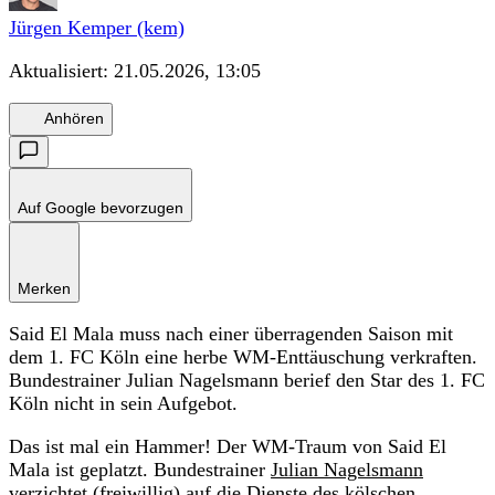
Jürgen Kemper (kem)
Aktualisiert:
21.05.2026, 13:05
Anhören
Auf Google bevorzugen
Merken
Said El Mala muss nach einer überragenden Saison mit
dem 1. FC Köln eine herbe WM-Enttäuschung verkraften.
Bundestrainer Julian Nagelsmann berief den Star des 1. FC
Köln nicht in sein Aufgebot.
Das ist mal ein Hammer! Der WM-Traum von Said El
Mala ist geplatzt. Bundestrainer
Julian Nagelsmann
verzichtet (freiwillig) auf die Dienste des kölschen