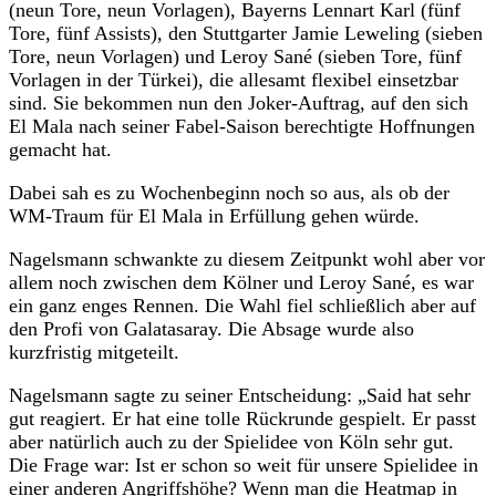
(neun Tore, neun Vorlagen), Bayerns Lennart Karl (fünf
Tore, fünf Assists), den Stuttgarter Jamie Leweling (sieben
Tore, neun Vorlagen) und Leroy Sané (sieben Tore, fünf
Vorlagen in der Türkei), die allesamt flexibel einsetzbar
sind. Sie bekommen nun den Joker-Auftrag, auf den sich
El Mala nach seiner Fabel-Saison berechtigte Hoffnungen
gemacht hat.
Dabei sah es zu Wochenbeginn noch so aus, als ob der
WM-Traum für El Mala in Erfüllung gehen würde.
Nagelsmann schwankte zu diesem Zeitpunkt wohl aber vor
allem noch zwischen dem Kölner und Leroy Sané, es war
ein ganz enges Rennen. Die Wahl fiel schließlich aber auf
den Profi von Galatasaray. Die Absage wurde also
kurzfristig mitgeteilt.
Nagelsmann sagte zu seiner Entscheidung: „Said hat sehr
gut reagiert. Er hat eine tolle Rückrunde gespielt. Er passt
aber natürlich auch zu der Spielidee von Köln sehr gut.
Die Frage war: Ist er schon so weit für unsere Spielidee in
einer anderen Angriffshöhe? Wenn man die Heatmap in