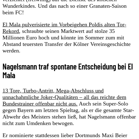
Wunderkindes. Und das nach so einer Granaten-Saison
beim FC!
El Mala pulverisierte im Vorbeigehen Poldis alten Tor-
Rekord
, schraubte seinen Marktwert auf stolze 35
Millionen Euro hoch und könnte im Sommer zum mit
Abstand teuersten Transfer der Kölner Vereinsgeschichte
werden.
Nagelsmann traf spontane Entscheidung bei El
Mala
13 Tore, Turbo-Antritt, Mega-Abschluss und
unnachahmliche Joker-Qualitäten – all das reichte dem
Bundestrainer offenbar nicht aus.
Auch sein Super-Solo
gegen Bayern am letzten Spieltag, als er die gesamte Star-
Abwehr des Meisters stehen ließ, hat Nagelsmann offenbar
nicht zum Umdenken bewogen.
Er nominierte stattdessen lieber Dortmunds Maxi Beier