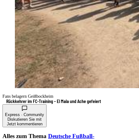
Fans belagern Geißbockheim
Rückkehrer im FC-Training – El Mala und Ache gefeiert
Express · Community
Diskutieren Sie mit
Jetzt kommentieren
Alles zum Thema
Deutsche Fußball-