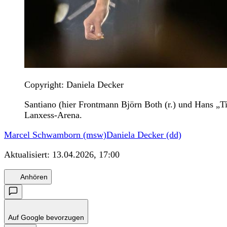
Copyright: Daniela Decker
Santiano (hier Frontmann Björn Both (r.) und Hans „T
Lanxess-Arena.
Marcel Schwamborn (msw)
Daniela Decker (dd)
Aktualisiert:
13.04.2026, 17:00
Anhören
Auf Google bevorzugen