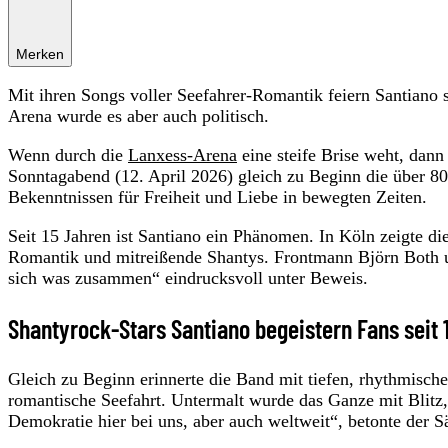
Merken
Mit ihren Songs voller Seefahrer-Romantik feiern Santiano 
Arena wurde es aber auch politisch.
Wenn durch die
Lanxess-Arena
eine steife Brise weht, dan
Sonntagabend (12. April 2026) gleich zu Beginn die über 80
Bekenntnissen für Freiheit und Liebe in bewegten Zeiten.
Seit 15 Jahren ist Santiano ein Phänomen. In Köln zeigte di
Romantik und mitreißende Shantys. Frontmann Björn Both und
sich was zusammen“ eindrucksvoll unter Beweis.
Shantyrock-Stars Santiano begeistern Fans seit 
Gleich zu Beginn erinnerte die Band mit tiefen, rhythmisch
romantische Seefahrt. Untermalt wurde das Ganze mit Bli
Demokratie hier bei uns, aber auch weltweit“, betonte der 