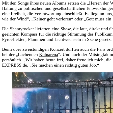
Mit den Songs ihres neuen Albums setzen die „Herren der Wi
Haltung zu politischen und gesellschaftlichen Entwicklunge
eine Freiheit, die Verantwortung einschließt. Es liegt an u
wie der Wind“, „Keiner geht verloren“ oder „Gott muss ein
Die Shantyrocker lieferten eine Show, die laut, direkt und ü
geeichten Kompass für die richtige Stimmung des Publikum
Pyroeffekten, Flammen und Lichtwechseln in Szene gesetzt
Beim über zweistündigen Konzert durften auch die Fans ord
bei der „Lachenden
Kölnarena
“. Und auch der Mitsingfaktor
persönlich. „Wir haben heute frei, daher freue ich mich, di
EXPRESS.de. „Sie machen einen richtig guten Job.“