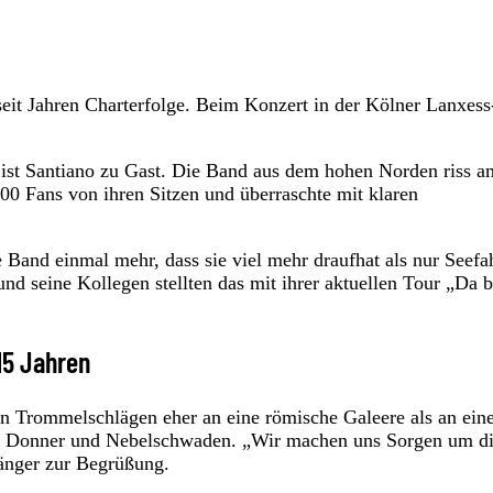
seit Jahren Charterfolge. Beim Konzert in der Kölner Lanxess
n ist Santiano zu Gast. Die Band aus dem hohen Norden riss a
00 Fans von ihren Sitzen und überraschte mit klaren
e Band einmal mehr, dass sie viel mehr draufhat als nur Seefa
 seine Kollegen stellten das mit ihrer aktuellen Tour „Da b
15 Jahren
en Trommelschlägen eher an eine römische Galeere als an ein
tz, Donner und Nebelschwaden. „Wir machen uns Sorgen um d
Sänger zur Begrüßung.