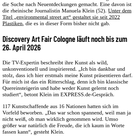
die Suche nach Neuentdeckungen gemacht. Eine davon ist
die rheinische Journalistin Manuela Klein (52).
Unter dem
Titel „environmental street art“ gestaltet sie seit 2022
Plastiken
, die es in dieser Form bisher nicht gab.
Discovery Art Fair Cologne läuft noch bis zum
26. April 2026
Die TV-Expertin beschreibt ihre Kunst als wild,
unkonventionell und inspirierend. „Ich bin dankbar und
stolz, dass ich hier erstmals meine Kunst präsentieren darf.
Für mich ist das ein Ritterschlag, denn ich bin klassische
Quereinsteigerin und habe weder Kunst gelernt noch
studiert“, betont Klein im EXPRESS.de-Gespräch.
117 Kunstschaffende aus 16 Nationen hatten sich im
Vorfeld beworben. „Das war schon spannend, weil man ja
nicht weiß, ob man wirklich genommen wird. Umso
größer war natürlich die Freude, die ich kaum in Worte
fassen kann“, gesteht Klein.