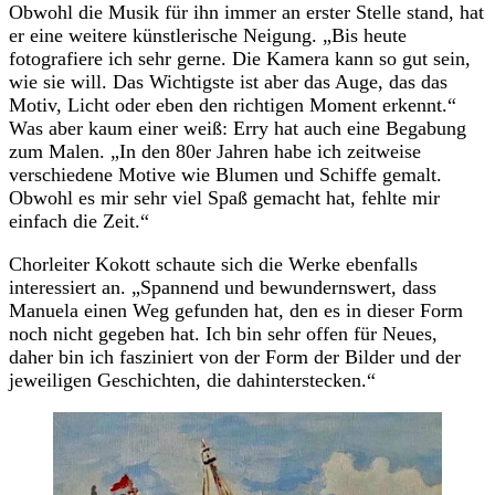
Obwohl die Musik für ihn immer an erster Stelle stand, hat
er eine weitere künstlerische Neigung. „Bis heute
fotografiere ich sehr gerne. Die Kamera kann so gut sein,
wie sie will. Das Wichtigste ist aber das Auge, das das
Motiv, Licht oder eben den richtigen Moment erkennt.“
Was aber kaum einer weiß: Erry hat auch eine Begabung
zum Malen. „In den 80er Jahren habe ich zeitweise
verschiedene Motive wie Blumen und Schiffe gemalt.
Obwohl es mir sehr viel Spaß gemacht hat, fehlte mir
einfach die Zeit.“
Chorleiter Kokott schaute sich die Werke ebenfalls
interessiert an. „Spannend und bewundernswert, dass
Manuela einen Weg gefunden hat, den es in dieser Form
noch nicht gegeben hat. Ich bin sehr offen für Neues,
daher bin ich fasziniert von der Form der Bilder und der
jeweiligen Geschichten, die dahinterstecken.“