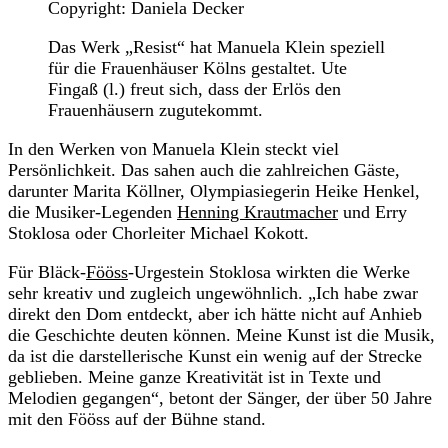
Copyright: Daniela Decker
Das Werk „Resist“ hat Manuela Klein speziell
für die Frauenhäuser Kölns gestaltet. Ute
Fingaß (l.) freut sich, dass der Erlös den
Frauenhäusern zugutekommt.
In den Werken von Manuela Klein steckt viel
Persönlichkeit. Das sahen auch die zahlreichen Gäste,
darunter Marita Köllner, Olympiasiegerin Heike Henkel,
die Musiker-Legenden
Henning Krautmacher
und Erry
Stoklosa oder Chorleiter Michael Kokott.
Für Bläck-
Fööss
-Urgestein Stoklosa wirkten die Werke
sehr kreativ und zugleich ungewöhnlich. „Ich habe zwar
direkt den Dom entdeckt, aber ich hätte nicht auf Anhieb
die Geschichte deuten können. Meine Kunst ist die Musik,
da ist die darstellerische Kunst ein wenig auf der Strecke
geblieben. Meine ganze Kreativität ist in Texte und
Melodien gegangen“, betont der Sänger, der über 50 Jahre
mit den Fööss auf der Bühne stand.