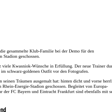
g die gesammelte Klub-Familie bei der Demo für den
m Stadion geschossen.
z viele Kwasniok-Wünsche in Erfüllung. Der neue Trainer dur
lz im schwarz-goldenen Outfit vor den Fotografen.
in seinen Träumen ausgemalt hat: hinten dicht und vorne herrl
m Rhein-Energie-Stadion geschossen. Begleitet von Europa-
ur der FC Bayern und Eintracht Frankfurt sind ebenfalls mit s
end