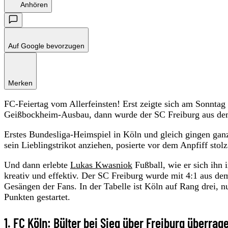
Anhören
Auf Google bevorzugen
Merken
FC-Feiertag vom Allerfeinsten! Erst zeigte sich am Sonnta
Geißbockheim-Ausbau, dann wurde der SC Freiburg aus de
Erstes Bundesliga-Heimspiel in Köln und gleich gingen gan
sein Lieblingstrikot anziehen, posierte vor dem Anpfiff sto
Und dann erlebte
Lukas Kwasniok
Fußball, wie er sich ihn 
kreativ und effektiv. Der SC Freiburg wurde mit 4:1 aus de
Gesängen der Fans. In der Tabelle ist Köln auf Rang drei, n
Punkten gestartet.
1. FC Köln: Bülter bei Sieg über Freiburg überrag