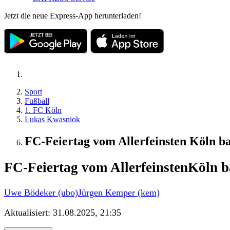
Jetzt die neue Express-App herunterladen!
Sport
Fußball
1. FC Köln
Lukas Kwasniok
FC-Feiertag vom Allerfeinsten Köln ba
FC-Feiertag vom Allerfeinsten
Köln b
Uwe Bödeker (ubo)
Jürgen Kemper (kem)
Aktualisiert:
31.08.2025, 21:35