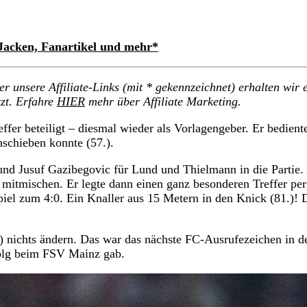
 Jacken, Fanartikel und mehr*
 unsere Affiliate-Links (mit * gekennzeichnet) erhalten wir 
zt. Erfahre
HIER
mehr über Affiliate Marketing.
fer beteiligt – diesmal wieder als Vorlagengeber. Er bedient
schieben konnte (57.).
nd Jusuf Gazibegovic für Lund und Thielmann in die Partie.
 mitmischen. Er legte dann einen ganz besonderen Treffer pe
piel zum 4:0. Ein Knaller aus 15 Metern in den Knick (81.)! 
) nichts ändern. Das war das nächste FC-Ausrufezeichen in d
folg beim FSV Mainz gab.