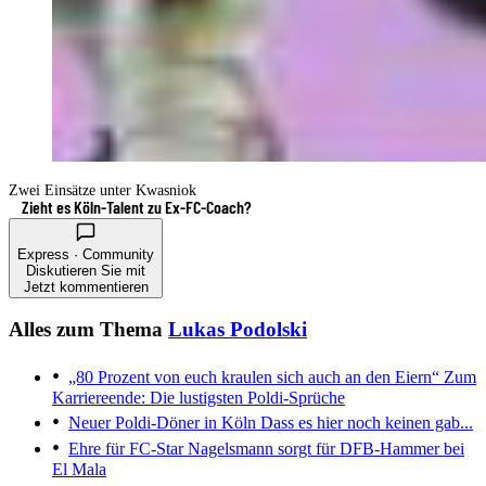
Zwei Einsätze unter Kwasniok
Zieht es Köln-Talent zu Ex-FC-Coach?
Express · Community
Diskutieren Sie mit
Jetzt kommentieren
Alles zum Thema
Lukas Podolski
„80 Prozent von euch kraulen sich auch an den Eiern“
Zum
Karriereende: Die lustigsten Poldi-Sprüche
Neuer Poldi-Döner in Köln
Dass es hier noch keinen gab...
Ehre für FC-Star
Nagelsmann sorgt für DFB-Hammer bei
El Mala