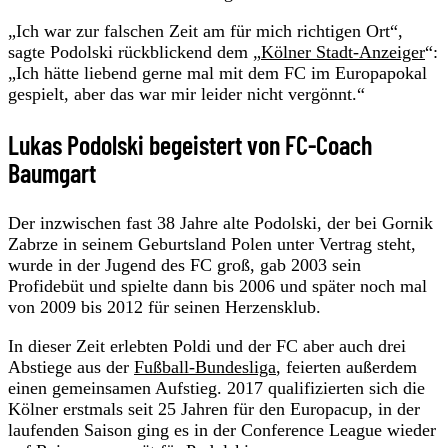
„Ich war zur falschen Zeit am für mich richtigen Ort“,
sagte Podolski rückblickend dem „
Kölner Stadt-Anzeiger
“:
„Ich hätte liebend gerne mal mit dem FC im Europapokal
gespielt, aber das war mir leider nicht vergönnt.“
Lukas Podolski begeistert von FC-Coach
Baumgart
Der inzwischen fast 38 Jahre alte Podolski, der bei Gornik
Zabrze in seinem Geburtsland Polen unter Vertrag steht,
wurde in der Jugend des FC groß, gab 2003 sein
Profidebüt und spielte dann bis 2006 und später noch mal
von 2009 bis 2012 für seinen Herzensklub.
In dieser Zeit erlebten Poldi und der FC aber auch drei
Abstiege aus der
Fußball-Bundesliga
, feierten außerdem
einen gemeinsamen Aufstieg. 2017 qualifizierten sich die
Kölner erstmals seit 25 Jahren für den Europacup, in der
laufenden Saison ging es in der Conference League wieder