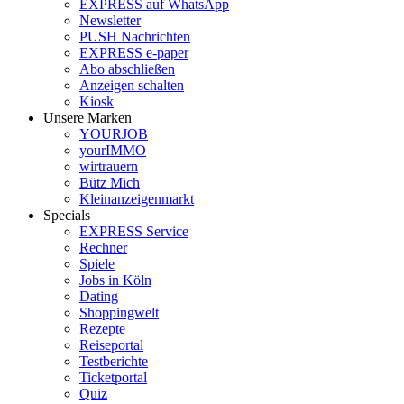
EXPRESS auf WhatsApp
Newsletter
PUSH Nachrichten
EXPRESS e-paper
Abo abschließen
Anzeigen schalten
Kiosk
Unsere Marken
YOURJOB
yourIMMO
wirtrauern
Bütz Mich
Kleinanzeigenmarkt
Specials
EXPRESS Service
Rechner
Spiele
Jobs in Köln
Dating
Shoppingwelt
Rezepte
Reiseportal
Testberichte
Ticketportal
Quiz