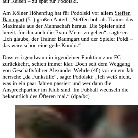
auf Reisen – zu spät für Podolski.
Am Kölner Höhenflug hat für Podolski vor allem
Steffen
Baumgart
(51) großen Anteil. „Steffen holt als Trainer das
Maximale aus der Mannschaft heraus. Die Spieler sind
bereit, für ihn auch die Extra-Meter zu gehen“, sagte er:
„Ich glaube, der Trainer Baumgart und der Spieler Poldi –
das wäre schon eine geile Kombi.“
Dass es irgendwann in irgendeiner Funktion zum FC
zurückkehrt, schien immer klar. Doch seit dem Weggang
von Geschäftsführer Alexander Wehrle (48) vor einem Jahr
herrsche „da Funkstille“, sagte Podolski: „Ich weiß nicht,
was in ein paar Jahren passiert und wer dann die
Ansprechpartner im Klub sind. Im Fußball wechseln die
bekanntlich des Öfteren mal.“ (dpa/bc)