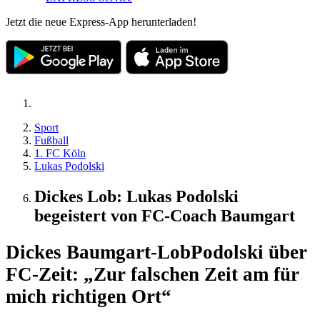
Jetzt die neue Express-App herunterladen!
Sport
Fußball
1. FC Köln
Lukas Podolski
Dickes Lob: Lukas Podolski
begeistert von FC-Coach Baumgart
Dickes Baumgart-Lob
Podolski über
FC-Zeit: „Zur falschen Zeit am für
mich richtigen Ort“