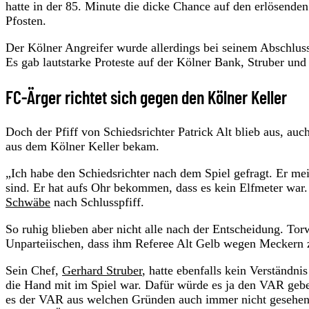
hatte in der 85. Minute die dicke Chance auf den erlösenden 
Pfosten.
Der Kölner Angreifer wurde allerdings bei seinem Abschlus
Es gab lautstarke Proteste auf der Kölner Bank, Struber und
FC-Ärger richtet sich gegen den Kölner Keller
Doch der Pfiff von Schiedsrichter Patrick Alt blieb aus, au
aus dem Kölner Keller bekam.
„Ich habe den Schiedsrichter nach dem Spiel gefragt. Er m
sind. Er hat aufs Ohr bekommen, dass es kein Elfmeter war.
Schwäbe
nach Schlusspfiff.
So ruhig blieben aber nicht alle nach der Entscheidung. Torw
Unparteiischen, dass ihm Referee Alt Gelb wegen Meckern z
Sein Chef,
Gerhard Struber
, hatte ebenfalls kein Verständni
die Hand mit im Spiel war. Dafür würde es ja den VAR gebe
es der VAR aus welchen Gründen auch immer nicht gesehen h