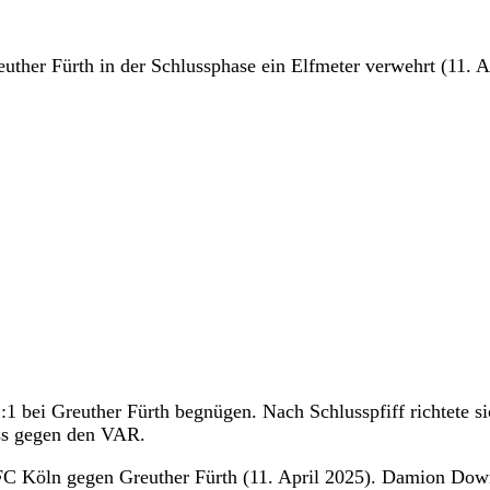
her Fürth in der Schlussphase ein Elfmeter verwehrt (11. A
1 bei Greuther Fürth begnügen. Nach Schlusspfiff richtete si
uss gegen den VAR.
 FC Köln gegen Greuther Fürth (11. April 2025). Damion Dow