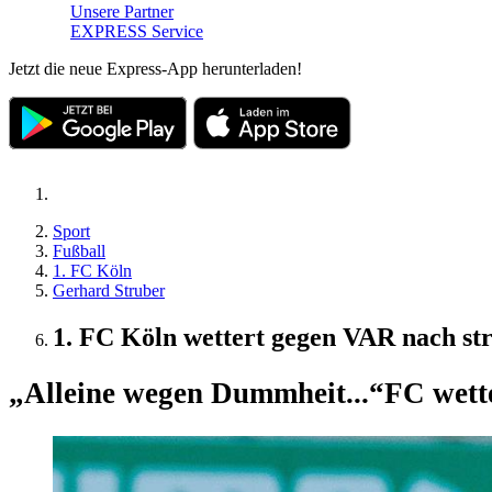
Unsere Partner
EXPRESS Service
Jetzt die neue Express-App herunterladen!
Sport
Fußball
1. FC Köln
Gerhard Struber
1. FC Köln wettert gegen VAR nach str
„Alleine wegen Dummheit...“
FC wette