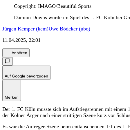
Copyright: IMAGO/Beautiful Sports
Damion Downs wurde im Spiel des 1. FC Köln bei Greut
Jürgen Kemper (kem)
Uwe Bödeker (ubo)
11.04.2025, 22:01
Anhören
Auf Google bevorzugen
Merken
Der 1. FC Köln musste sich im Aufstiegsrennen mit einem 1:
der Kölner Ärger nach einer strittigen Szene kurz vor Schl
Es war die Aufreger-Szene beim enttäuschenden 1:1 des 1.