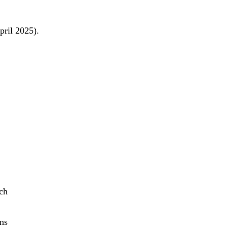
pril 2025).
ch
ns