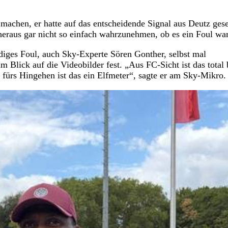
machen, er hatte auf das entscheidende Signal aus Deutz gese
heraus gar nicht so einfach wahrzunehmen, ob es ein Foul war
rdiges Foul, auch Sky-Experte Sören Gonther, selbst mal
 Blick auf die Videobilder fest. „Aus FC-Sicht ist das total b
fürs Hingehen ist das ein Elfmeter“, sagte er am Sky-Mikro.