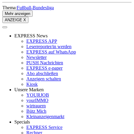
Thema:
Fußball-Bundesliga
Mehr anzeigen
ANZEIGE X
EXPRESS News
EXPRESS APP
Leserreporter/in werden
EXPRESS auf WhatsApp
Newsletter
PUSH Nachrichten
EXPRESS e-paper
Abo abschließen
Anzeigen schalten
Kiosk
Unsere Marken
YOURJOB
yourIMMO
wirtrauern
Bütz Mich
Kleinanzeigenmarkt
Specials
EXPRESS Service
Rechner