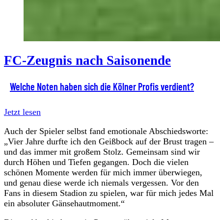
FC-Zeugnis nach Saisonende
Welche Noten haben sich die Kölner Profis verdient?
Jetzt lesen
Auch der Spieler selbst fand emotionale Abschiedsworte:
„Vier Jahre durfte ich den Geißbock auf der Brust tragen –
und das immer mit großem Stolz. Gemeinsam sind wir
durch Höhen und Tiefen gegangen. Doch die vielen
schönen Momente werden für mich immer überwiegen,
und genau diese werde ich niemals vergessen. Vor den
Fans in diesem Stadion zu spielen, war für mich jedes Mal
ein absoluter Gänsehautmoment.“