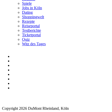
Spiele
Jobs in Köln
Dating
Shoppingwelt
Rezepte
Reiseportal
Testberichte
Ticketportal
Quiz
Witz des Tages
Copyright 2026 DuMont Rheinland, Köln