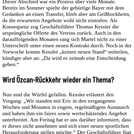
Dieser Abschied war ein Prozess über viele Monate.
Bereits im Sommer spielte der gebürtige Bayer mit dem
Gedanken an einen Transfer, blieb aber am Geißbockheim,
da die erwarteten Angebote wohl nicht eintrafen. Als
Konsequenz zog Geschäftsführer Thomas Kessler die
ursprüngliche Offerte des Vereins zurück. Auch in den
darauffolgenden Monaten rang sich Martel nicht zu einer
Unterschrift unter einen neuen Kontrakt durch. Noch in der
Vorwoche konnte Kessler „keinen neuen Stand“ mitteilen,
kündigte aber an: „Da wird es zeitnah eine Entscheidung
geben.“
Wird Özcan-Rückkehr wieder ein Thema?
Nun sind die Würfel gefallen. Kessler erläutert den
Vorgang: „Wir standen mit Eric in den vergangenen
Wochen und Monaten in engem, regelmäßigem Austausch
und haben ihm ein faires sowie wertschätzendes Angebot
unterbreitet. Am Freitag hat er uns darüber informiert, dass
er dieses nicht annehmen und sich einer neuen sportlichen
Herausforderung stellen möchte.“ Der Geschäftsführer fügt