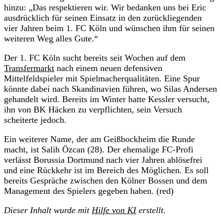
hinzu: „Das respektieren wir. Wir bedanken uns bei Eric
ausdrücklich für seinen Einsatz in den zurückliegenden
vier Jahren beim 1. FC Köln und wünschen ihm für seinen
weiteren Weg alles Gute.“
Der 1. FC Köln sucht bereits seit Wochen auf dem
Transfermarkt
nach einem neuen defensiven
Mittelfeldspieler mit Spielmacherqualitäten. Eine Spur
könnte dabei nach Skandinavien führen, wo Silas Andersen
gehandelt wird. Bereits im Winter hatte Kessler versucht,
ihn von BK Häcken zu verpflichten, sein Versuch
scheiterte jedoch.
Ein weiterer Name, der am Geißbockheim die Runde
macht, ist Salih Özcan (28). Der ehemalige FC-Profi
verlässt Borussia Dortmund nach vier Jahren ablösefrei
und eine Rückkehr ist im Bereich des Möglichen. Es soll
bereits Gespräche zwischen den Kölner Bossen und dem
Management des Spielers gegeben haben. (red)
Dieser Inhalt wurde mit
Hilfe von KI
erstellt.