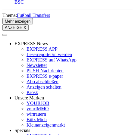
BSC
Thema:
Fußball Transfers
Mehr anzeigen
ANZEIGE X
EXPRESS News
EXPRESS APP
Leserreporter/in werden
EXPRESS auf WhatsApp
Newsletter
PUSH Nachrichten
EXPRESS e-paper
Abo abschließen
Anzeigen schalten
Kiosk
Unsere Marken
YOURJOB
yourIMMO
wirtrauern
Bütz Mich
Kleinanzeigenmarkt
Specials