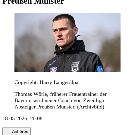
Preußen Münster
Copyright: Harry Langer/dpa
Thomas Wörle, früherer Frauentrainer der
Bayern, wird neuer Coach von Zweitliga-
Absteiger Preußen Münster. (Archivbild)
18.05.2026, 20:08
Anhören