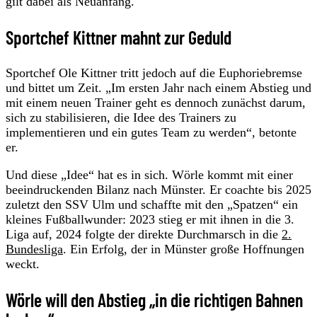
gilt dabei als Neuanfang.
Sportchef Kittner mahnt zur Geduld
Sportchef Ole Kittner tritt jedoch auf die Euphoriebremse
und bittet um Zeit. „Im ersten Jahr nach einem Abstieg und
mit einem neuen Trainer geht es dennoch zunächst darum,
sich zu stabilisieren, die Idee des Trainers zu
implementieren und ein gutes Team zu werden“, betonte
er.
Und diese „Idee“ hat es in sich. Wörle kommt mit einer
beeindruckenden Bilanz nach Münster. Er coachte bis 2025
zuletzt den SSV Ulm und schaffte mit den „Spatzen“ ein
kleines Fußballwunder: 2023 stieg er mit ihnen in die 3.
Liga auf, 2024 folgte der direkte Durchmarsch in die
2.
Bundesliga
. Ein Erfolg, der in Münster große Hoffnungen
weckt.
Wörle will den Abstieg „in die richtigen Bahnen