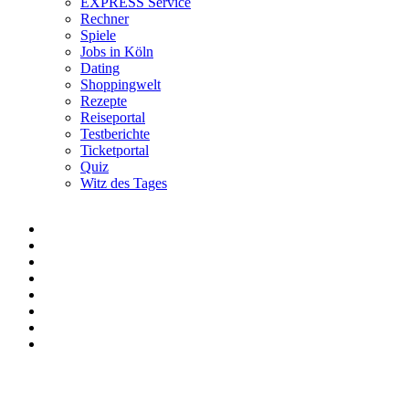
EXPRESS Service
Rechner
Spiele
Jobs in Köln
Dating
Shoppingwelt
Rezepte
Reiseportal
Testberichte
Ticketportal
Quiz
Witz des Tages