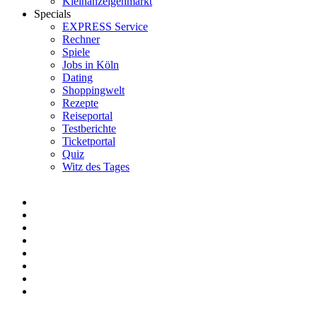
Kleinanzeigenmarkt
Specials
EXPRESS Service
Rechner
Spiele
Jobs in Köln
Dating
Shoppingwelt
Rezepte
Reiseportal
Testberichte
Ticketportal
Quiz
Witz des Tages