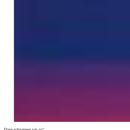
„Dann schnappen wir zu“