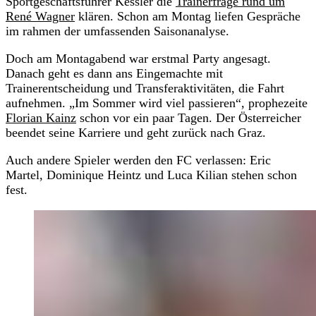
Sportgeschäftsführer Kessler die
Trainerfrage rund um
René Wagner
klären. Schon am Montag liefen Gespräche
im rahmen der umfassenden Saisonanalyse.
Doch am Montagabend war erstmal Party angesagt.
Danach geht es dann ans Eingemachte mit
Trainerentscheidung und Transferaktivitäten, die Fahrt
aufnehmen. „Im Sommer wird viel passieren“, prophezeite
Florian Kainz
schon vor ein paar Tagen. Der Österreicher
beendet seine Karriere und geht zurück nach Graz.
Auch andere Spieler werden den FC verlassen: Eric
Martel, Dominique Heintz und Luca Kilian stehen schon
fest.