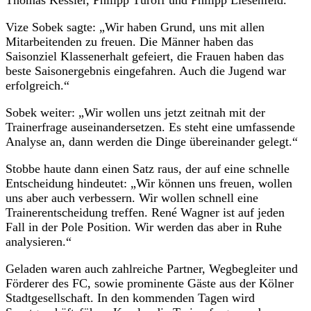
Vize Sobek sagte: „Wir haben Grund, uns mit allen
Mitarbeitenden zu freuen. Die Männer haben das
Saisonziel Klassenerhalt gefeiert, die Frauen haben das
beste Saisonergebnis eingefahren. Auch die Jugend war
erfolgreich.“
Sobek weiter: „Wir wollen uns jetzt zeitnah mit der
Trainerfrage auseinandersetzen. Es steht eine umfassende
Analyse an, dann werden die Dinge übereinander gelegt.“
Stobbe haute dann einen Satz raus, der auf eine schnelle
Entscheidung hindeutet: „Wir können uns freuen, wollen
uns aber auch verbessern. Wir wollen schnell eine
Trainerentscheidung treffen. René Wagner ist auf jeden
Fall in der Pole Position. Wir werden das aber in Ruhe
analysieren.“
Geladen waren auch zahlreiche Partner, Wegbegleiter und
Förderer des FC, sowie prominente Gäste aus der Kölner
Stadtgesellschaft. In den kommenden Tagen wird