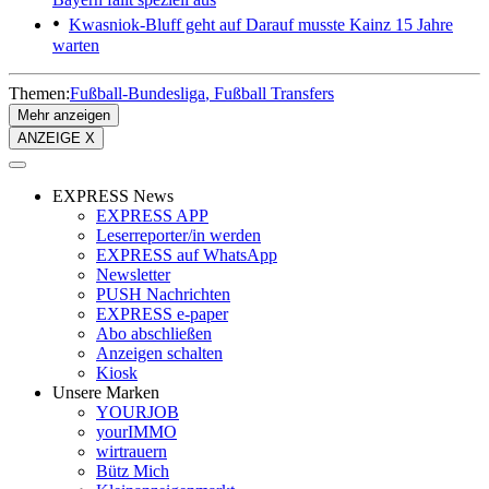
Kwasniok-Bluff geht auf
Darauf musste Kainz 15 Jahre
warten
Themen:
Fußball-Bundesliga
Fußball Transfers
Mehr anzeigen
ANZEIGE X
EXPRESS News
EXPRESS APP
Leserreporter/in werden
EXPRESS auf WhatsApp
Newsletter
PUSH Nachrichten
EXPRESS e-paper
Abo abschließen
Anzeigen schalten
Kiosk
Unsere Marken
YOURJOB
yourIMMO
wirtrauern
Bütz Mich