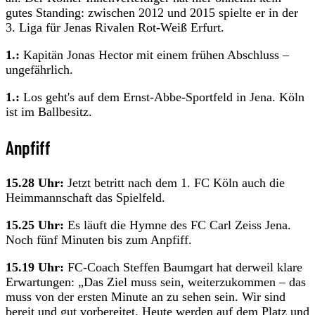
gutes Standing: zwischen 2012 und 2015 spielte er in der
3. Liga für Jenas Rivalen Rot-Weiß Erfurt.
1.:
Kapitän Jonas Hector mit einem frühen Abschluss –
ungefährlich.
1.:
Los geht's auf dem Ernst-Abbe-Sportfeld in Jena. Köln
ist im Ballbesitz.
Anpfiff
15.28 Uhr:
Jetzt betritt nach dem 1. FC Köln auch die
Heimmannschaft das Spielfeld.
15.25 Uhr:
Es läuft die Hymne des FC Carl Zeiss Jena.
Noch fünf Minuten bis zum Anpfiff.
15.19 Uhr:
FC-Coach Steffen Baumgart hat derweil klare
Erwartungen: „Das Ziel muss sein, weiterzukommen – das
muss von der ersten Minute an zu sehen sein. Wir sind
bereit und gut vorbereitet. Heute werden auf dem Platz und