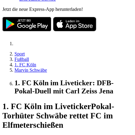
Jetzt die neue Express-App herunterladen!
Sport
Fußball
1. FC Köln
Marvin Schwäbe
1. FC Köln im Liveticker: DFB-
Pokal-Duell mit Carl Zeiss Jena
1. FC Köln im Liveticker
Pokal-
Torhüter Schwäbe rettet FC im
Elfmeterschießen