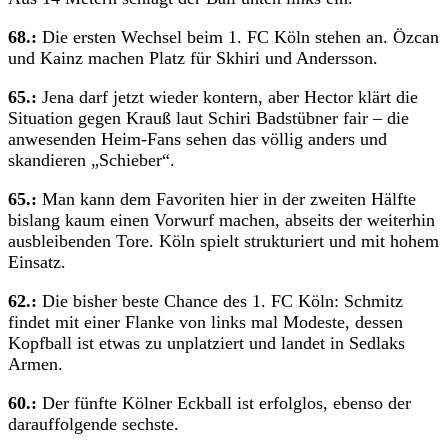
68.:
Die ersten Wechsel beim 1. FC Köln stehen an. Özcan
und Kainz machen Platz für Skhiri und Andersson.
65.:
Jena darf jetzt wieder kontern, aber Hector klärt die
Situation gegen Krauß laut Schiri Badstübner fair – die
anwesenden Heim-Fans sehen das völlig anders und
skandieren „Schieber“.
65.:
Man kann dem Favoriten hier in der zweiten Hälfte
bislang kaum einen Vorwurf machen, abseits der weiterhin
ausbleibenden Tore. Köln spielt strukturiert und mit hohem
Einsatz.
62.:
Die bisher beste Chance des 1. FC Köln: Schmitz
findet mit einer Flanke von links mal Modeste, dessen
Kopfball ist etwas zu unplatziert und landet in Sedlaks
Armen.
60.:
Der fünfte Kölner Eckball ist erfolglos, ebenso der
darauffolgende sechste.