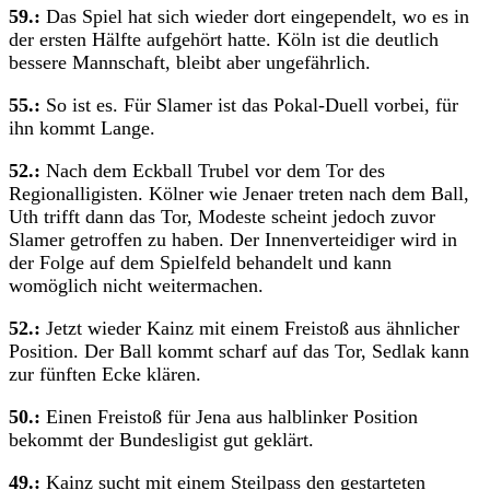
59.:
Das Spiel hat sich wieder dort eingependelt, wo es in
der ersten Hälfte aufgehört hatte. Köln ist die deutlich
bessere Mannschaft, bleibt aber ungefährlich.
55.:
So ist es. Für Slamer ist das Pokal-Duell vorbei, für
ihn kommt Lange.
52.:
Nach dem Eckball Trubel vor dem Tor des
Regionalligisten. Kölner wie Jenaer treten nach dem Ball,
Uth trifft dann das Tor, Modeste scheint jedoch zuvor
Slamer getroffen zu haben. Der Innenverteidiger wird in
der Folge auf dem Spielfeld behandelt und kann
womöglich nicht weitermachen.
52.:
Jetzt wieder Kainz mit einem Freistoß aus ähnlicher
Position. Der Ball kommt scharf auf das Tor, Sedlak kann
zur fünften Ecke klären.
50.:
Einen Freistoß für Jena aus halblinker Position
bekommt der Bundesligist gut geklärt.
49.:
Kainz sucht mit einem Steilpass den gestarteten