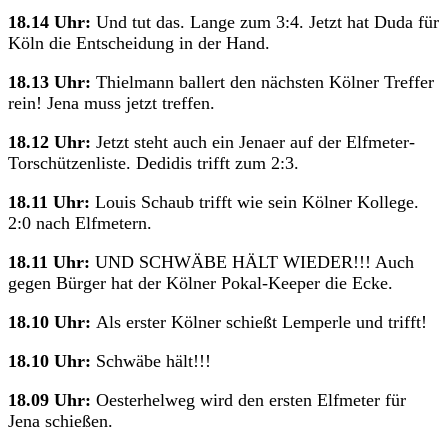
18.14 Uhr:
Und tut das. Lange zum 3:4. Jetzt hat Duda für
Köln die Entscheidung in der Hand.
18.13 Uhr:
Thielmann ballert den nächsten Kölner Treffer
rein! Jena muss jetzt treffen.
18.12 Uhr:
Jetzt steht auch ein Jenaer auf der Elfmeter-
Torschützenliste. Dedidis trifft zum 2:3.
18.11 Uhr:
Louis Schaub trifft wie sein Kölner Kollege.
2:0 nach Elfmetern.
18.11 Uhr:
UND SCHWÄBE HÄLT WIEDER!!! Auch
gegen Bürger hat der Kölner Pokal-Keeper die Ecke.
18.10 Uhr:
Als erster Kölner schießt Lemperle und trifft!
18.10 Uhr:
Schwäbe hält!!!
18.09 Uhr:
Oesterhelweg wird den ersten Elfmeter für
Jena schießen.