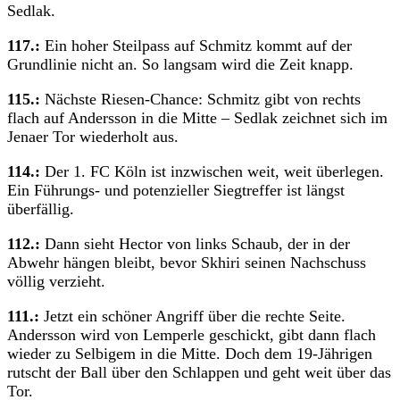
Sedlak.
117.:
Ein hoher Steilpass auf Schmitz kommt auf der
Grundlinie nicht an. So langsam wird die Zeit knapp.
115.:
Nächste Riesen-Chance: Schmitz gibt von rechts
flach auf Andersson in die Mitte – Sedlak zeichnet sich im
Jenaer Tor wiederholt aus.
114.:
Der 1. FC Köln ist inzwischen weit, weit überlegen.
Ein Führungs- und potenzieller Siegtreffer ist längst
überfällig.
112.:
Dann sieht Hector von links Schaub, der in der
Abwehr hängen bleibt, bevor Skhiri seinen Nachschuss
völlig verzieht.
111.:
Jetzt ein schöner Angriff über die rechte Seite.
Andersson wird von Lemperle geschickt, gibt dann flach
wieder zu Selbigem in die Mitte. Doch dem 19-Jährigen
rutscht der Ball über den Schlappen und geht weit über das
Tor.