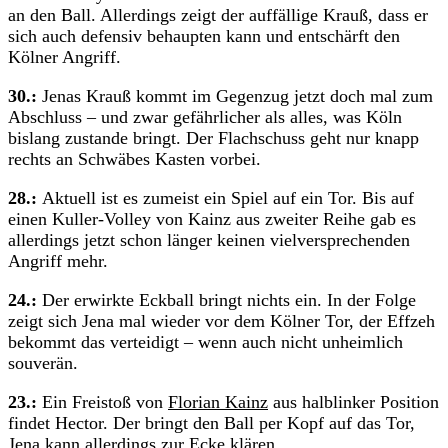
an den Ball. Allerdings zeigt der auffällige Krauß, dass er
sich auch defensiv behaupten kann und entschärft den
Kölner Angriff.
30.:
Jenas Krauß kommt im Gegenzug jetzt doch mal zum
Abschluss – und zwar gefährlicher als alles, was Köln
bislang zustande bringt. Der Flachschuss geht nur knapp
rechts an Schwäbes Kasten vorbei.
28.:
Aktuell ist es zumeist ein Spiel auf ein Tor. Bis auf
einen Kuller-Volley von Kainz aus zweiter Reihe gab es
allerdings jetzt schon länger keinen vielversprechenden
Angriff mehr.
24.:
Der erwirkte Eckball bringt nichts ein. In der Folge
zeigt sich Jena mal wieder vor dem Kölner Tor, der Effzeh
bekommt das verteidigt – wenn auch nicht unheimlich
souverän.
23.:
Ein Freistoß von
Florian Kainz
aus halblinker Position
findet Hector. Der bringt den Ball per Kopf auf das Tor,
Jena kann allerdings zur Ecke klären.