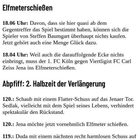
Elfmeterschießen
18.06 Uhr:
Davon, dass sie hier quasi ab dem
Gegentreffer das Spiel bestimmt haben, können sich die
Spieler von Steffen Baumgart überhaupt nichts kaufen.
Jetzt gehört auch eine Menge Glück dazu.
18.04 Uhr:
Weil auch die darauffolgende Ecke nichts
einbringt, muss der 1. FC Köln gegen Viertligist FC Carl
Zeiss Jena ins Elfmeterschießen.
Abpfiff: 2. Halbzeit der Verlängerung
120.:
Schaub mit einem Flatter-Schuss auf das Jenaer Tor.
Sedlak, vielleicht mit dem Spiel seines Lebens, verhindert
spektakulär den Rückstand.
120.:
Jena möchte jetzt vornehmlich Elfmeter schießen.
119.:
Duda mit einem nächsten recht harmlosen Schuss auf