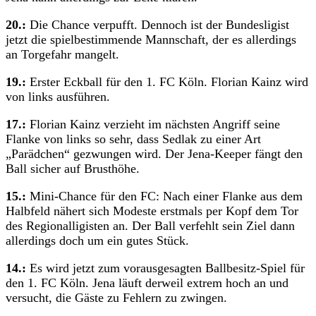
20.:
Die Chance verpufft. Dennoch ist der Bundesligist
jetzt die spielbestimmende Mannschaft, der es allerdings
an Torgefahr mangelt.
19.:
Erster Eckball für den 1. FC Köln. Florian Kainz wird
von links ausführen.
17.:
Florian Kainz verzieht im nächsten Angriff seine
Flanke von links so sehr, dass Sedlak zu einer Art
„Parädchen“ gezwungen wird. Der Jena-Keeper fängt den
Ball sicher auf Brusthöhe.
15.:
Mini-Chance für den FC: Nach einer Flanke aus dem
Halbfeld nähert sich Modeste erstmals per Kopf dem Tor
des Regionalligisten an. Der Ball verfehlt sein Ziel dann
allerdings doch um ein gutes Stück.
14.:
Es wird jetzt zum vorausgesagten Ballbesitz-Spiel für
den 1. FC Köln. Jena läuft derweil extrem hoch an und
versucht, die Gäste zu Fehlern zu zwingen.