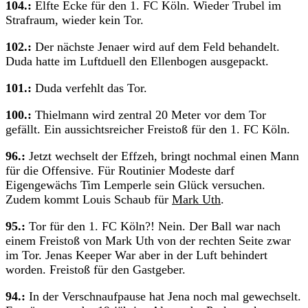
104.:
Elfte Ecke für den 1. FC Köln. Wieder Trubel im
Strafraum, wieder kein Tor.
102.:
Der nächste Jenaer wird auf dem Feld behandelt.
Duda hatte im Luftduell den Ellenbogen ausgepackt.
101.:
Duda verfehlt das Tor.
100.:
Thielmann wird zentral 20 Meter vor dem Tor
gefällt. Ein aussichtsreicher Freistoß für den 1. FC Köln.
96.:
Jetzt wechselt der Effzeh, bringt nochmal einen Mann
für die Offensive. Für Routinier Modeste darf
Eigengewächs Tim Lemperle sein Glück versuchen.
Zudem kommt Louis Schaub für
Mark Uth
.
95.:
Tor für den 1. FC Köln?! Nein. Der Ball war nach
einem Freistoß von Mark Uth von der rechten Seite zwar
im Tor. Jenas Keeper War aber in der Luft behindert
worden. Freistoß für den Gastgeber.
94.:
In der Verschnaufpause hat Jena noch mal gewechselt.