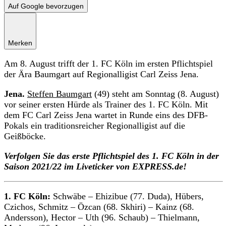
Auf Google bevorzugen
Merken
Am 8. August trifft der 1. FC Köln im ersten Pflichtspiel
der Ära Baumgart auf Regionalligist Carl Zeiss Jena.
Jena.
Steffen Baumgart
(49) steht am Sonntag (8. August)
vor seiner ersten Hürde als Trainer des 1. FC Köln. Mit
dem FC Carl Zeiss Jena wartet in Runde eins des DFB-
Pokals ein traditionsreicher Regionalligist auf die
Geißböcke.
Verfolgen Sie das erste Pflichtspiel des 1. FC Köln in der
Saison 2021/22 im Liveticker von EXPRESS.de!
1. FC Köln:
Schwäbe – Ehizibue (77. Duda), Hübers,
Czichos, Schmitz – Özcan (68. Skhiri) – Kainz (68.
Andersson), Hector – Uth (96. Schaub) – Thielmann,