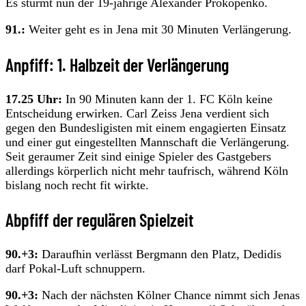
Es stürmt nun der 19-jährige Alexander Prokopenko.
91.:
Weiter geht es in Jena mit 30 Minuten Verlängerung.
Anpfiff: 1. Halbzeit der Verlängerung
17.25 Uhr:
In 90 Minuten kann der 1. FC Köln keine
Entscheidung erwirken. Carl Zeiss Jena verdient sich
gegen den Bundesligisten mit einem engagierten Einsatz
und einer gut eingestellten Mannschaft die Verlängerung.
Seit geraumer Zeit sind einige Spieler des Gastgebers
allerdings körperlich nicht mehr taufrisch, während Köln
bislang noch recht fit wirkte.
Abpfiff der regulären Spielzeit
90.+3:
Daraufhin verlässt Bergmann den Platz, Dedidis
darf Pokal-Luft schnuppern.
90.+3:
Nach der nächsten Kölner Chance nimmt sich Jenas