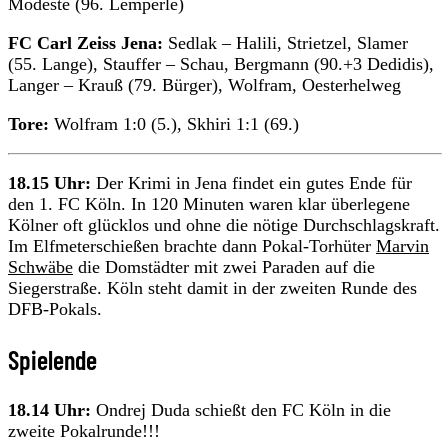
Modeste (96. Lemperle)
FC Carl Zeiss Jena:
Sedlak – Halili, Strietzel, Slamer
(55. Lange), Stauffer – Schau, Bergmann (90.+3 Dedidis),
Langer – Krauß (79. Bürger), Wolfram, Oesterhelweg
Tore:
Wolfram 1:0 (5.), Skhiri 1:1 (69.)
18.15 Uhr:
Der Krimi in Jena findet ein gutes Ende für
den 1. FC Köln. In 120 Minuten waren klar überlegene
Kölner oft glücklos und ohne die nötige Durchschlagskraft.
Im Elfmeterschießen brachte dann Pokal-Torhüter
Marvin
Schwäbe
die Domstädter mit zwei Paraden auf die
Siegerstraße. Köln steht damit in der zweiten Runde des
DFB-Pokals.
Spielende
18.14 Uhr:
Ondrej Duda schießt den FC Köln in die
zweite Pokalrunde!!!