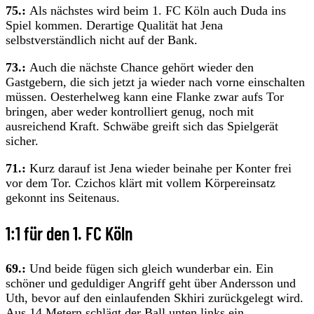
75.:
Als nächstes wird beim 1. FC Köln auch Duda ins
Spiel kommen. Derartige Qualität hat Jena
selbstverständlich nicht auf der Bank.
73.:
Auch die nächste Chance gehört wieder den
Gastgebern, die sich jetzt ja wieder nach vorne einschalten
müssen. Oesterhelweg kann eine Flanke zwar aufs Tor
bringen, aber weder kontrolliert genug, noch mit
ausreichend Kraft. Schwäbe greift sich das Spielgerät
sicher.
71.:
Kurz darauf ist Jena wieder beinahe per Konter frei
vor dem Tor. Czichos klärt mit vollem Körpereinsatz
gekonnt ins Seitenaus.
1:1 für den 1. FC Köln
69.:
Und beide fügen sich gleich wunderbar ein. Ein
schöner und geduldiger Angriff geht über Andersson und
Uth, bevor auf den einlaufenden Skhiri zurückgelegt wird.
Aus 14 Metern schlägt der Ball unten links ein.