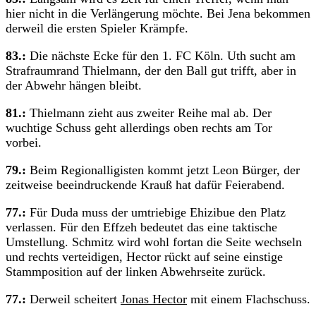
hier nicht in die Verlängerung möchte. Bei Jena bekommen
derweil die ersten Spieler Krämpfe.
83.:
Die nächste Ecke für den 1. FC Köln. Uth sucht am
Strafraumrand Thielmann, der den Ball gut trifft, aber in
der Abwehr hängen bleibt.
81.:
Thielmann zieht aus zweiter Reihe mal ab. Der
wuchtige Schuss geht allerdings oben rechts am Tor
vorbei.
79.:
Beim Regionalligisten kommt jetzt Leon Bürger, der
zeitweise beeindruckende Krauß hat dafür Feierabend.
77.:
Für Duda muss der umtriebige Ehizibue den Platz
verlassen. Für den Effzeh bedeutet das eine taktische
Umstellung. Schmitz wird wohl fortan die Seite wechseln
und rechts verteidigen, Hector rückt auf seine einstige
Stammposition auf der linken Abwehrseite zurück.
77.:
Derweil scheitert
Jonas Hector
mit einem Flachschuss.