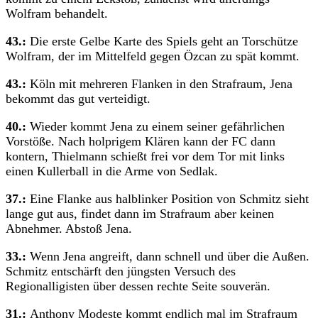
Wolfram behandelt.
43.:
Die erste Gelbe Karte des Spiels geht an Torschütze
Wolfram, der im Mittelfeld gegen Özcan zu spät kommt.
43.:
Köln mit mehreren Flanken in den Strafraum, Jena
bekommt das gut verteidigt.
40.:
Wieder kommt Jena zu einem seiner gefährlichen
Vorstöße. Nach holprigem Klären kann der FC dann
kontern, Thielmann schießt frei vor dem Tor mit links
einen Kullerball in die Arme von Sedlak.
37.:
Eine Flanke aus halblinker Position von Schmitz sieht
lange gut aus, findet dann im Strafraum aber keinen
Abnehmer. Abstoß Jena.
33.:
Wenn Jena angreift, dann schnell und über die Außen.
Schmitz entschärft den jüngsten Versuch des
Regionalligisten über dessen rechte Seite souverän.
31.:
Anthony Modeste kommt endlich mal im Strafraum