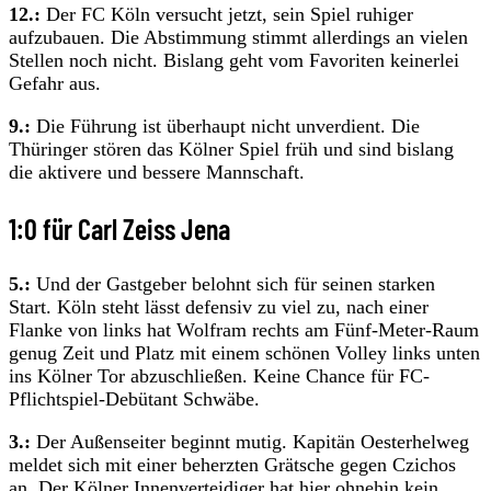
12.:
Der FC Köln versucht jetzt, sein Spiel ruhiger
aufzubauen. Die Abstimmung stimmt allerdings an vielen
Stellen noch nicht. Bislang geht vom Favoriten keinerlei
Gefahr aus.
9.:
Die Führung ist überhaupt nicht unverdient. Die
Thüringer stören das Kölner Spiel früh und sind bislang
die aktivere und bessere Mannschaft.
1:0 für Carl Zeiss Jena
5.:
Und der Gastgeber belohnt sich für seinen starken
Start. Köln steht lässt defensiv zu viel zu, nach einer
Flanke von links hat Wolfram rechts am Fünf-Meter-Raum
genug Zeit und Platz mit einem schönen Volley links unten
ins Kölner Tor abzuschließen. Keine Chance für FC-
Pflichtspiel-Debütant Schwäbe.
3.:
Der Außenseiter beginnt mutig. Kapitän Oesterhelweg
meldet sich mit einer beherzten Grätsche gegen Czichos
an. Der Kölner Innenverteidiger hat hier ohnehin kein