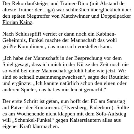
Der Rekordaufsteiger und Trainer-Dino (mit Abstand der
älteste Trainer der Liga) war schließlich überglücklich über
den späten Siegtreffer von
Matchwinner und Doppelpacker
Florian Kainz
.
Nach Schlusspfiff verriet er dann noch ein Kabinen-
Geheimnis, Funkel machte der Mannschaft das wohl
größte Kompliment, das man sich vorstellen kann.
„Ich habe der Mannschaft in der Besprechung vor dem
Spiel gesagt, dass ich mich in der Kürze der Zeit noch nie
so wohl bei einer Mannschaft gefühlt habe wie jetzt. Wir
sind so schnell zusammengewachsen“, sagte der Routinier
und ergänzte: „Ich kannte natürlich schon den einen oder
anderen Spieler, das hat es mir leicht gemacht.“
Der erste Schritt ist getan, nun hofft der FC am Samstag
auf Patzer der Konkurrenz (Elversberg, Paderborn). Sollte
es am Wochenende nicht klappen mit dem
Sofa-Aufstieg
will „Schunkel-Funkel“ gegen Kaiserslautern alles aus
eigener Kraft klarmachen.