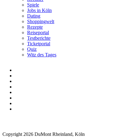
Spiele
Jobs in Köln
Dating
Shoppingwelt
Rezepte
Reiseportal
Testberichte
Ticketportal
Quiz
Witz des Tages
Copyright 2026 DuMont Rheinland, Köln