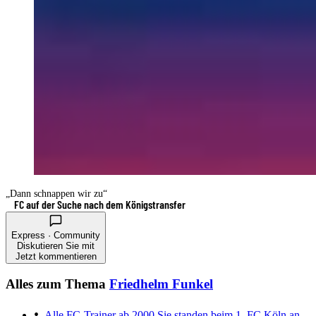
„Dann schnappen wir zu“
FC auf der Suche nach dem Königstransfer
Express · Community
Diskutieren Sie mit
Jetzt kommentieren
Alles zum Thema
Friedhelm Funkel
Alle FC-Trainer ab 2000
Sie standen beim 1. FC Köln an