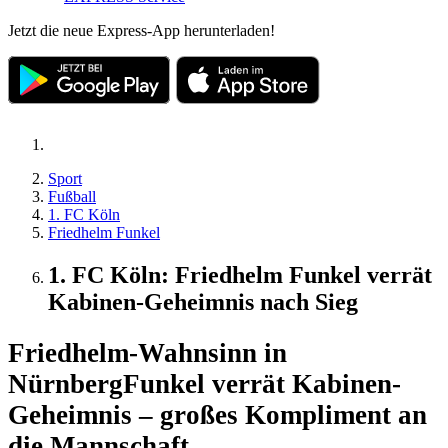
Jetzt die neue Express-App herunterladen!
Sport
Fußball
1. FC Köln
Friedhelm Funkel
1. FC Köln: Friedhelm Funkel verrät
Kabinen-Geheimnis nach Sieg
Friedhelm-Wahnsinn in
Nürnberg
Funkel verrät Kabinen-
Geheimnis – großes Kompliment an
die Mannschaft