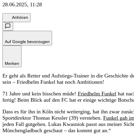
28.06.2025, 11:28
Anhören
Auf Google bevorzugen
Merken
Er geht als Retter und Aufstiegs-Trainer in die Geschichte d
sein – Friedhelm Funkel hat noch Ambitionen!
71 Jahre und kein bisschen müde!
Friedhelm Funkel
hat nac
fertig! Beim Blick auf den FC hat er einige wichtige Botsch
Dass es für ihn in Köln nicht weiterging, hat ihn zwar zun
Sportdirektor Thomas Kessler (39) verstehen.
Funkel gab i
jeden Fall gutgehen. Lukas Kwasniok passt aus meiner Sicht
Mönchengladbach geschaut – das kommt gut an.“