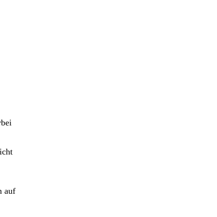
rbei
icht
 auf