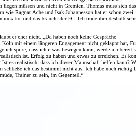
n liegen müssen und nicht in Gremien. Thomas muss sich das 
lern wie Ragnar Ache und Isak Johannesson hat er schon zwei
mmunikativ, und das braucht der FC. Ich traue ihm deshalb sehr
laubt er eher nicht. „Da haben noch keine Gespräche
 Köln mit einem längeren Engagement nicht geklappt hat, Fu
nge ich spüre, dass ich etwas bewegen kann, werde ich bereit s
ealistisch ist, Erfolg zu haben und etwas zu erreichen. Es k
st es realistisch, dass ich dieser Mannschaft helfen kann? 
n schließe ich das bestimmt nicht aus. Ich habe noch richtig 
 müde, Trainer zu sein, im Gegenteil.“