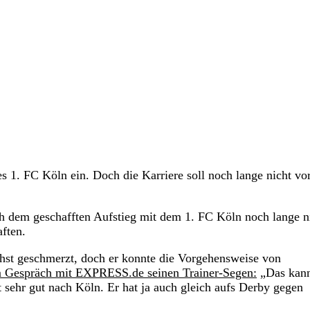
es 1. FC Köln ein. Doch die Karriere soll noch lange nicht vo
h dem geschafften Aufstieg mit dem 1. FC Köln noch lange n
aften.
ächst geschmerzt, doch er konnte die Vorgehensweise von
m Gespräch mit EXPRESS.de seinen Trainer-Segen:
„Das kann
 sehr gut nach Köln. Er hat ja auch gleich aufs Derby gegen