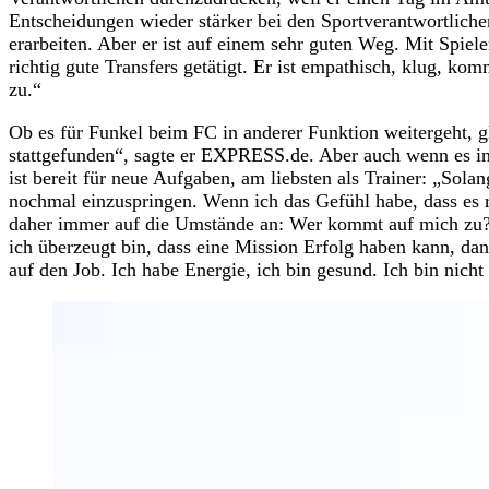
Entscheidungen wieder stärker bei den Sportverantwortliche
erarbeiten. Aber er ist auf einem sehr guten Weg. Mit Spie
richtig gute Transfers getätigt. Er ist empathisch, klug, ko
zu.“
Ob es für Funkel beim FC in anderer Funktion weitergeht, g
stattgefunden“, sagte er EXPRESS.de. Aber auch wenn es in
ist bereit für neue Aufgaben, am liebsten als Trainer: „Sola
nochmal einzuspringen. Wenn ich das Gefühl habe, dass es r
daher immer auf die Umstände an: Wer kommt auf mich zu? I
ich überzeugt bin, dass eine Mission Erfolg haben kann, dan
auf den Job. Ich habe Energie, ich bin gesund. Ich bin nicht