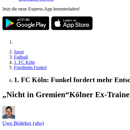
Jetzt die neue Express-App herunterladen!
Sport
Fußball
1. FC Köln
Friedhelm Funkel
1. FC Köln: Funkel fordert mehr Ents
„Nicht in Gremien“
Kölner Ex-Traine
Uwe Bödeker (ubo)