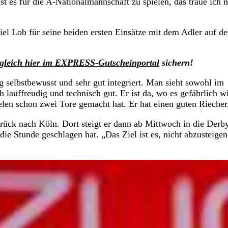
t es für die A-Nationalmannschaft zu spielen, das traue ich m
el Lob für seine beiden ersten Einsätze mit dem Adler auf de
gleich hier im EXPRESS-Gutscheinportal
sichern!
selbstbewusst und sehr gut integriert. Man sieht sowohl im
h lauffreudig und technisch gut. Er ist da, wo es gefährlich w
elen schon zwei Tore gemacht hat. Er hat einen guten Riecher
ück nach Köln. Dort steigt er dann ab Mittwoch in die Derb
e Stunde geschlagen hat. „Das Ziel ist es, nicht abzusteigen