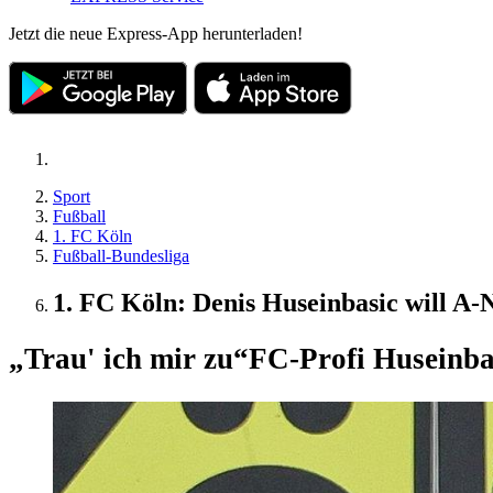
Jetzt die neue Express-App herunterladen!
Sport
Fußball
1. FC Köln
Fußball-Bundesliga
1. FC Köln: Denis Huseinbasic will A-
„Trau' ich mir zu“
FC-Profi Huseinba