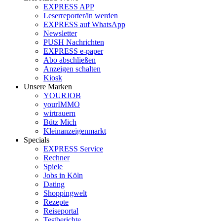
EXPRESS APP
Leserreporter/in werden
EXPRESS auf WhatsApp
Newsletter
PUSH Nachrichten
EXPRESS e-paper
Abo abschließen
Anzeigen schalten
Kiosk
Unsere Marken
YOURJOB
yourIMMO
wirtrauern
Bütz Mich
Kleinanzeigenmarkt
Specials
EXPRESS Service
Rechner
Spiele
Jobs in Köln
Dating
Shoppingwelt
Rezepte
Reiseportal
Testberichte