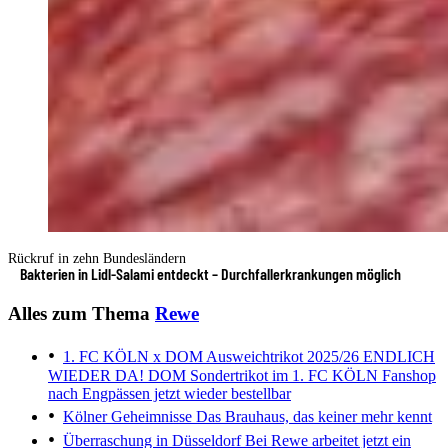
Rückruf in zehn Bundesländern
Bakterien in Lidl-Salami entdeckt – Durchfallerkrankungen möglich
Alles zum Thema
Rewe
1. FC KÖLN x DOM Ausweichtrikot 2025/26
ENDLICH
WIEDER DA! DOM Sondertrikot im 1. FC KÖLN Fanshop
nach Engpässen jetzt wieder bestellbar
Kölner Geheimnisse
Das Brauhaus, das keiner mehr kennt
Überraschung in Düsseldorf
Bei Rewe arbeitet jetzt ein