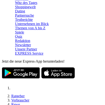
Witz des Tages
Shoppingwelt
Dating
Partnersuche
Testberichte
Unternehmen im Blick
Themen von A bis Z
Spiele
Quiz
Redaktion
Newsletter
Unsere Partner
EXPRESS Service
Jetzt die neue Express-App herunterladen!
Ratgeber
Verbraucher
Rewe