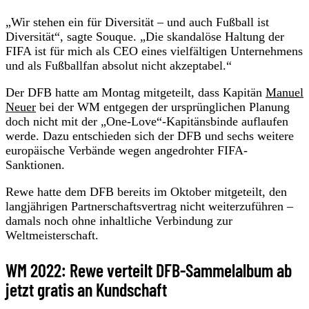
„Wir stehen ein für Diversität – und auch Fußball ist
Diversität“, sagte Souque. „Die skandalöse Haltung der
FIFA ist für mich als CEO eines vielfältigen Unternehmens
und als Fußballfan absolut nicht akzeptabel.“
Der DFB hatte am Montag mitgeteilt, dass Kapitän
Manuel
Neuer
bei der WM entgegen der ursprünglichen Planung
doch nicht mit der „One-Love“-Kapitänsbinde auflaufen
werde. Dazu entschieden sich der DFB und sechs weitere
europäische Verbände wegen angedrohter FIFA-
Sanktionen.
Rewe hatte dem DFB bereits im Oktober mitgeteilt, den
langjährigen Partnerschaftsvertrag nicht weiterzuführen –
damals noch ohne inhaltliche Verbindung zur
Weltmeisterschaft.
WM 2022: Rewe verteilt DFB-Sammelalbum ab
jetzt gratis an Kundschaft