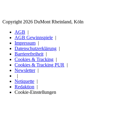
Copyright 2026 DuMont Rheinland, Köln
AGB
AGB Gewinnspiele
Impressum
Datenschutzerklärung
Barrierefreiheit
Cookies & Tracking
Cookies & Tracking PUR
Newsletter
Netiquette
Redaktion
Cookie-Einstellungen