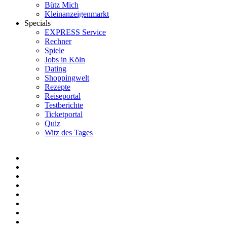
Bütz Mich
Kleinanzeigenmarkt
Specials
EXPRESS Service
Rechner
Spiele
Jobs in Köln
Dating
Shoppingwelt
Rezepte
Reiseportal
Testberichte
Ticketportal
Quiz
Witz des Tages