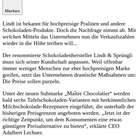
Merken
Lindt ist bekannt für hochpreisige Pralinen und andere
Schokoladen-Produkte. Doch die Nachfrage nimmt ab. Mit
welchen Mitteln das Unternehmen nun die Verkaufszahlen
wieder in die Höhe treiben will...
Der renommierte Schokoladenhersteller Lindt & Sprüngli
muss sich seiner Kundschaft anpassen. Weil offenbar
immer weniger Menschen zur eher hochpreisigen Marke
greifen, setzt das Unternehmen drastische Maßnahmen um:
Die Preise sollen purzeln.
Unter der neuen Submarke „Maître Chocolatier“ werden
bald sechs Tafelschokoladen-Varianten mit herkömmlichen
Milchschokolade-Rezepturen eingeführt, die unterhalb der
bisherigen Preisgrenzen angeboten werden. „Jetzt ist der
richtige Zeitpunkt, um dem Konsumenten eine etwas
günstigere Preisalternative zu bieten“, erklärte CEO
Adalbert Lechner.