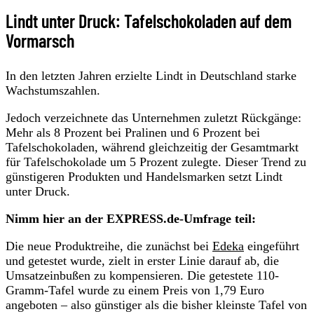
Lindt unter Druck: Tafelschokoladen auf dem
Vormarsch
In den letzten Jahren erzielte Lindt in Deutschland starke
Wachstumszahlen.
Jedoch verzeichnete das Unternehmen zuletzt Rückgänge:
Mehr als 8 Prozent bei Pralinen und 6 Prozent bei
Tafelschokoladen, während gleichzeitig der Gesamtmarkt
für Tafelschokolade um 5 Prozent zulegte. Dieser Trend zu
günstigeren Produkten und Handelsmarken setzt Lindt
unter Druck.
Nimm hier an der EXPRESS.de-Umfrage teil:
Die neue Produktreihe, die zunächst bei
Edeka
eingeführt
und getestet wurde, zielt in erster Linie darauf ab, die
Umsatzeinbußen zu kompensieren. Die getestete 110-
Gramm-Tafel wurde zu einem Preis von 1,79 Euro
angeboten – also günstiger als die bisher kleinste Tafel von