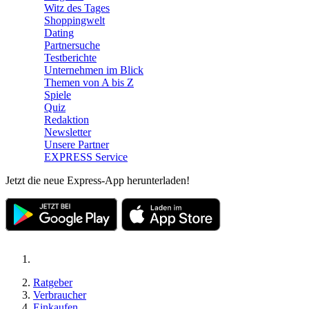
Witz des Tages
Shoppingwelt
Dating
Partnersuche
Testberichte
Unternehmen im Blick
Themen von A bis Z
Spiele
Quiz
Redaktion
Newsletter
Unsere Partner
EXPRESS Service
Jetzt die neue Express-App herunterladen!
Ratgeber
Verbraucher
Einkaufen