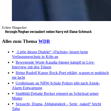
Echter Hingucker
Herzogin Meghan verzaubert neben Harry mit Diana-Schmuck
Alles zum Thema
WDR
„Liebe diesen Dialekt“
»Füchsin« heuert beim
Verfassungsschutz in Köln an
Bewegende Worte
Kasalla-Sänger kämpft in Live-
Interview mit den Tränen
Heinz Rudolf Kunze
Rock-Poet erklärt, warum er praktisch
nie lacht
Großeinsatz an NRW-Schule
Polizei gibt nach Amok-
Alarm Entwarnung
Stadtbild-Debatte
Becker erinnert an Schicksal seiner
Mutter
Sexsucht, Drama, Abhängigkeit
– Serie „naked“ bricht
Tabu