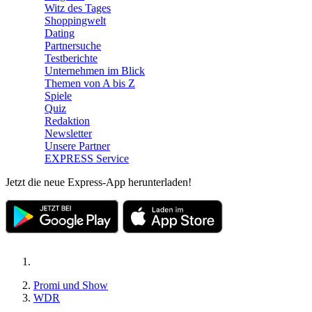
Witz des Tages
Shoppingwelt
Dating
Partnersuche
Testberichte
Unternehmen im Blick
Themen von A bis Z
Spiele
Quiz
Redaktion
Newsletter
Unsere Partner
EXPRESS Service
Jetzt die neue Express-App herunterladen!
Promi und Show
WDR