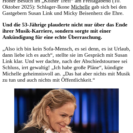
Hoher Besuch im „Kölner Treff“ am Freitagabend (10.
Oktober 2025): Schlager-Ikone
Michelle
gab sich bei den
Gastgebern Susan Link und Micky Beisenherz die Ehre.
Und die 53-Jährige plauderte nicht nur über das Ende
ihrer Musik-Karriere, sondern sorgte mit einer
Ankündigung für eine echte Überraschung.
„Also ich bin kein Sofa-Mensch, es sei denn, es ist Urlaub,
dann liebe ich es auch“, stellte sie im Gespräch mit Susan
Link klar. Und wer dachte, nach der Abschiedstournee sei
Schluss, irrt gewaltig! „Ich habe große Pläne“, kündigte
Michelle geheimnisvoll an. „Das hat aber nichts mit Musik
zu tun und auch nichts mit Öffentlichkeit.“