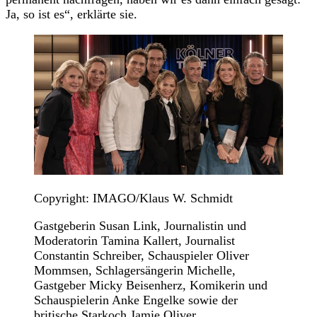
Ja, so ist es“, erklärte sie.
Copyright: IMAGO/Klaus W. Schmidt
Gastgeberin Susan Link, Journalistin und
Moderatorin Tamina Kallert, Journalist
Constantin Schreiber, Schauspieler Oliver
Mommsen, Schlagersängerin Michelle,
Gastgeber Micky Beisenherz, Komikerin und
Schauspielerin Anke Engelke sowie der
britische Starkoch Jamie Oliver.