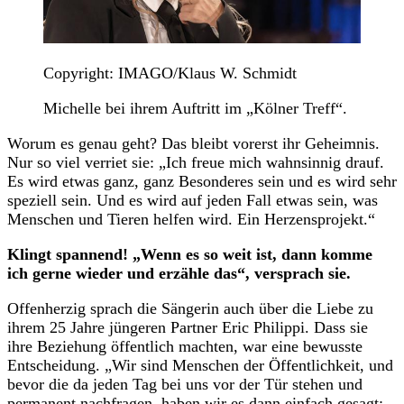
Copyright: IMAGO/Klaus W. Schmidt
Michelle bei ihrem Auftritt im „Kölner Treff“.
Worum es genau geht? Das bleibt vorerst ihr Geheimnis.
Nur so viel verriet sie: „Ich freue mich wahnsinnig drauf.
Es wird etwas ganz, ganz Besonderes sein und es wird sehr
speziell sein. Und es wird auf jeden Fall etwas sein, was
Menschen und Tieren helfen wird. Ein Herzensprojekt.“
Klingt spannend! „Wenn es so weit ist, dann komme
ich gerne wieder und erzähle das“, versprach sie.
Offenherzig sprach die Sängerin auch über die Liebe zu
ihrem 25 Jahre jüngeren Partner Eric Philippi. Dass sie
ihre Beziehung öffentlich machten, war eine bewusste
Entscheidung. „Wir sind Menschen der Öffentlichkeit, und
bevor die da jeden Tag bei uns vor der Tür stehen und
permanent nachfragen, haben wir es dann einfach gesagt: