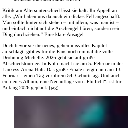
Kritik am Altersunterschied lässt sie kalt. Ihr Appell an
alle: „Wir haben uns da auch ein dickes Fell angeschafft.
Man sollte hinter sich stehen – mit allem, was man ist –
und einfach nicht auf die Arschengel hören, sondern sein
Ding durchziehen.“ Eine klare Ansage!
Doch bevor sie ihr neues, geheimnisvolles Kapitel
aufschlägt, gibt es für die Fans noch einmal die volle
Dröhnung Michelle. 2026 geht sie auf große
Abschiedstournee. In Köln macht sie am 5. Februar in der
Lanxess-Arena Halt. Das große Finale steigt dann am 13.
Februar – einen Tag vor ihrem 54. Geburtstag. Und auch
ein neues Album, eine Neuauflage von „Flutlicht“, ist für
Anfang 2026 geplant. (jag)