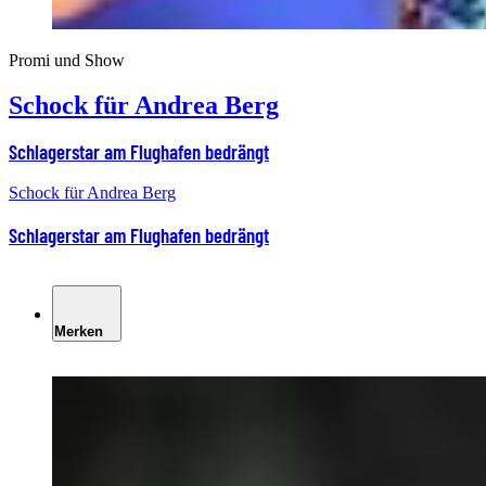
Promi und Show
Schock für Andrea Berg
Schlagerstar am Flughafen bedrängt
Schock für Andrea Berg
Schlagerstar am Flughafen bedrängt
Merken