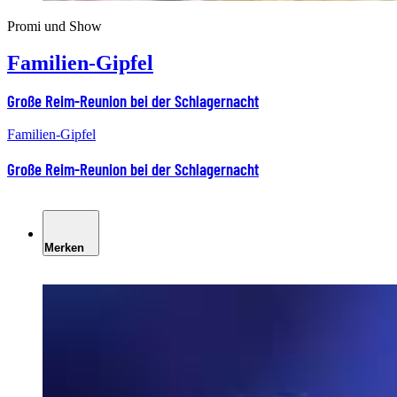
Promi und Show
Familien-Gipfel
Große Reim-Reunion bei der Schlagernacht
Familien-Gipfel
Große Reim-Reunion bei der Schlagernacht
Merken