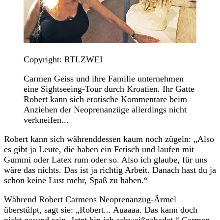
Copyright: RTLZWEI
Carmen Geiss und ihre Familie unternehmen
eine Sightseeing-Tour durch Kroatien. Ihr Gatte
Robert kann sich erotische Kommentare beim
Anziehen der Neoprenanzüge allerdings nicht
verkneifen...
Robert kann sich währenddessen kaum noch zügeln: „Also
es gibt ja Leute, die haben ein Fetisch und laufen mit
Gummi oder Latex rum oder so. Also ich glaube, für uns
wäre das nichts. Das ist ja richtig Arbeit. Danach hast du ja
schon keine Lust mehr, Spaß zu haben.“
Während Robert Carmens Neoprenanzug-Ärmel
überstülpt, sagt sie: „Robert... Auaaaa. Das kann doch
nicht gesund sein. Jetzt bin ich schweißgebadet.“
Carmen