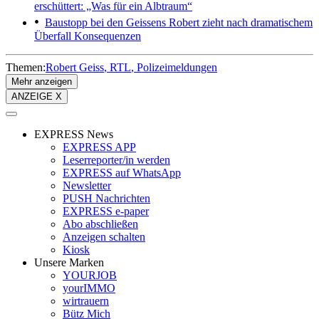
erschüttert: „Was für ein Albtraum“
Baustopp bei den Geissens
Robert zieht nach dramatischem
Überfall Konsequenzen
Themen:
Robert Geiss
RTL
Polizeimeldungen
Mehr anzeigen
ANZEIGE X
EXPRESS News
EXPRESS APP
Leserreporter/in werden
EXPRESS auf WhatsApp
Newsletter
PUSH Nachrichten
EXPRESS e-paper
Abo abschließen
Anzeigen schalten
Kiosk
Unsere Marken
YOURJOB
yourIMMO
wirtrauern
Bütz Mich