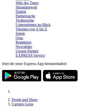
Witz des Tages
Shoppingwelt
Dating
Partnersuche
Testberichte
Unternehmen im Blick
Themen von A bis Z
Spiele
Quiz
Redaktion
Newsletter
Unsere Partner
EXPRESS Service
Jetzt die neue Express-App herunterladen!
Promi und Show
Carmen Geiss