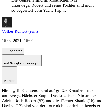
Die Geissens sind im kroatischen Nin
unterwegs. Robert und seine Töchter sind nicht
so begeistert vom Yacht-Trip....
Volker Reinert (rein)
15.02.2021, 15:04
Anhören
Auf Google bevorzugen
Merken
Nin
– „
Die Geissens
“ sind auf großer Kroatien-Tour
unterwegs. Nächster Stopp: Das kroatische Nin an der
Adria. Doch Robert (57) und die Töchter Shania (16) und
Davina (17) sind von der Tour nicht sonderlich begeistert