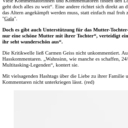
Viele Kommentatorinnen und Kommentatoren finden den Look
geht doch alles zu weit“. Eine andere richtet sich direkt an
das Altern angekämpft werden muss, statt einfach mal froh z
"
Gala
".
Doch es gibt auch Unterstützung für das Mutter-Tochte
nur eine schöne Mutter mit ihrer Tochter“, verteidigt ein
ihr seht wunderschön aus“.
Die Kritikwelle ließ Carmen Geiss nicht unkommentiert. Auf
Hasskommentaren. „Wahnsinn, wie manche es schaffen, 24/7 
Multitasking-Legenden“, kontert sie.
Mit vielsagenden Hashtags über die Liebe zu ihrer Familie un
Kommentaren nicht unterkriegen lässt. (red)