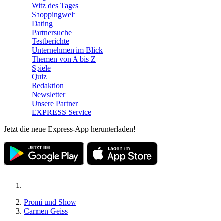
Witz des Tages
Shoppingwelt
Dating
Partnersuche
Testberichte
Unternehmen im Blick
Themen von A bis Z
Spiele
Quiz
Redaktion
Newsletter
Unsere Partner
EXPRESS Service
Jetzt die neue Express-App herunterladen!
Promi und Show
Carmen Geiss