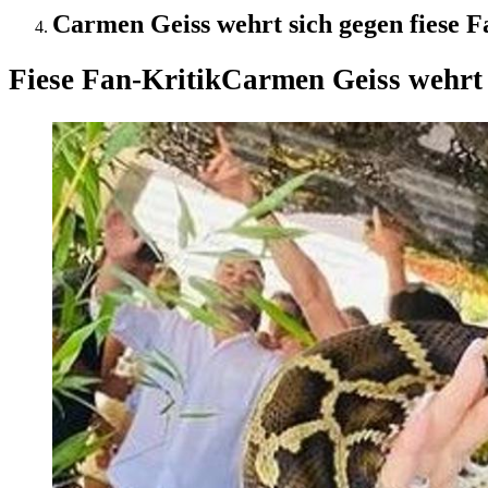
Carmen Geiss wehrt sich gegen fiese F
Fiese Fan-Kritik
Carmen Geiss wehrt 