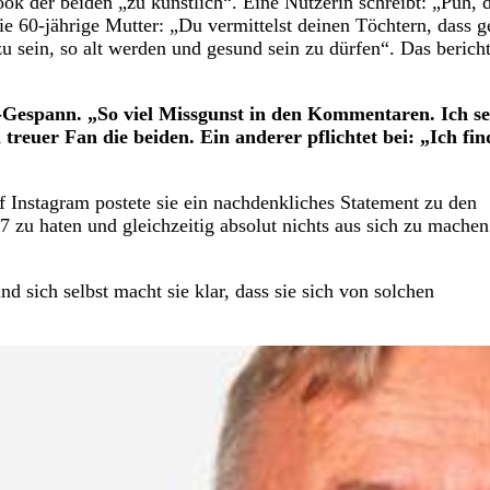
 der beiden „zu künstlich“. Eine Nutzerin schreibt: „Puh, 
 die 60-jährige Mutter: „Du vermittelst deinen Töchtern, dass 
u sein, so alt werden und gesund sein zu dürfen“. Das bericht
r-Gespann. „So viel Missgunst in den Kommentaren. Ich s
 treuer Fan die beiden. Ein anderer pflichtet bei: „Ich fin
 Instagram postete sie ein nachdenkliches Statement zu den
zu haten und gleichzeitig absolut nichts aus sich zu machen
d sich selbst macht sie klar, dass sie sich von solchen