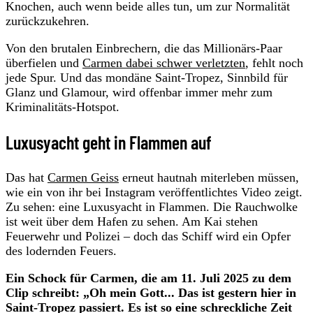
Knochen, auch wenn beide alles tun, um zur Normalität
zurückzukehren.
Von den brutalen Einbrechern, die das Millionärs-Paar
überfielen und
Carmen dabei schwer verletzten
, fehlt noch
jede Spur. Und das mondäne Saint-Tropez, Sinnbild für
Glanz und Glamour, wird offenbar immer mehr zum
Kriminalitäts-Hotspot.
Luxusyacht geht in Flammen auf
Das hat
Carmen Geiss
erneut hautnah miterleben müssen,
wie ein von ihr bei Instagram veröffentlichtes Video zeigt.
Zu sehen: eine Luxusyacht in Flammen. Die Rauchwolke
ist weit über dem Hafen zu sehen. Am Kai stehen
Feuerwehr und Polizei – doch das Schiff wird ein Opfer
des lodernden Feuers.
Ein Schock für Carmen, die am 11. Juli 2025 zu dem
Clip schreibt: „Oh mein Gott... Das ist gestern hier in
Saint-Tropez passiert. Es ist so eine schreckliche Zeit