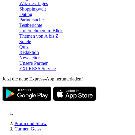
Witz des Tages
Shoppingwelt
Dating
Partnersuche
Testberichte
Unternehmen im Blick
Themen von A bis Z
Spiele
Quiz
Redaktion
Newsletter
Unsere Partner
EXPRESS Service
Jetzt die neue Express-App herunterladen!
Promi und Show
Carmen Geiss