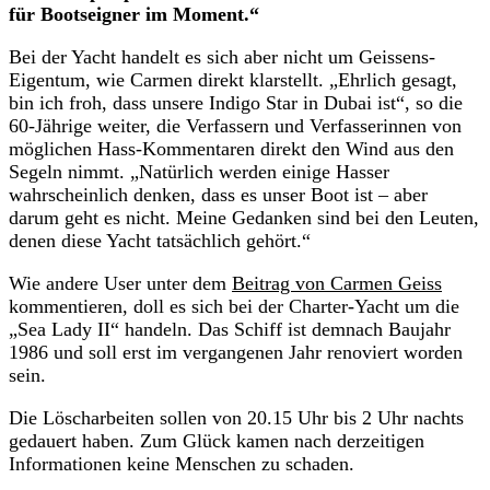
für Bootseigner im Moment.“
Bei der Yacht handelt es sich aber nicht um Geissens-
Eigentum, wie Carmen direkt klarstellt. „Ehrlich gesagt,
bin ich froh, dass unsere Indigo Star in Dubai ist“, so die
60-Jährige weiter, die Verfassern und Verfasserinnen von
möglichen Hass-Kommentaren direkt den Wind aus den
Segeln nimmt. „Natürlich werden einige Hasser
wahrscheinlich denken, dass es unser Boot ist – aber
darum geht es nicht. Meine Gedanken sind bei den Leuten,
denen diese Yacht tatsächlich gehört.“
Wie andere User unter dem
Beitrag von Carmen Geiss
kommentieren, doll es sich bei der Charter-Yacht um die
„Sea Lady II“ handeln. Das Schiff ist demnach Baujahr
1986 und soll erst im vergangenen Jahr renoviert worden
sein.
Die Löscharbeiten sollen von 20.15 Uhr bis 2 Uhr nachts
gedauert haben. Zum Glück kamen nach derzeitigen
Informationen keine Menschen zu schaden.