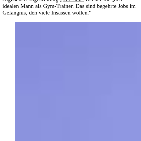
idealen Mann als Gym-Trainer. Das sind begehrte Jobs im
Gefängnis, den viele Insassen wollen.“