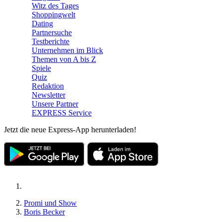
Witz des Tages
Shoppingwelt
Dating
Partnersuche
Testberichte
Unternehmen im Blick
Themen von A bis Z
Spiele
Quiz
Redaktion
Newsletter
Unsere Partner
EXPRESS Service
Jetzt die neue Express-App herunterladen!
Promi und Show
Boris Becker