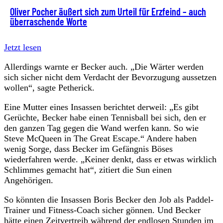
Oliver Pocher äußert sich zum Urteil für Erzfeind – auch
überraschende Worte
Jetzt lesen
Allerdings warnte er Becker auch. „Die Wärter werden
sich sicher nicht dem Verdacht der Bevorzugung aussetzen
wollen“, sagte Petherick.
Eine Mutter eines Insassen berichtet derweil: „Es gibt
Gerüchte, Becker habe einen Tennisball bei sich, den er
den ganzen Tag gegen die Wand werfen kann. So wie
Steve McQueen in The Great Escape.“ Andere haben
wenig Sorge, dass Becker im Gefängnis Böses
wiederfahren werde. „Keiner denkt, dass er etwas wirklich
Schlimmes gemacht hat“, zitiert die Sun einen
Angehörigen.
So könnten die Insassen Boris Becker den Job als Paddel-
Trainer und Fitness-Coach sicher gönnen. Und Becker
hätte einen Zeitvertreib während der endlosen Stunden im