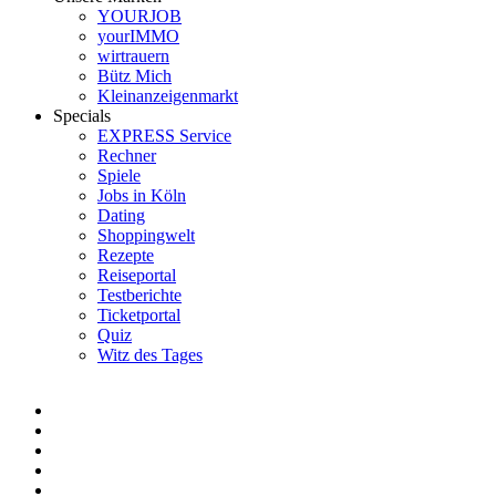
YOURJOB
yourIMMO
wirtrauern
Bütz Mich
Kleinanzeigenmarkt
Specials
EXPRESS Service
Rechner
Spiele
Jobs in Köln
Dating
Shoppingwelt
Rezepte
Reiseportal
Testberichte
Ticketportal
Quiz
Witz des Tages