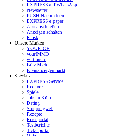
EXPRESS auf WhatsApp
Newsletter
PUSH Nachrichten
EXPRESS e-paper
Abo abschließen
Anzeigen schalten
Kiosk
Unsere Marken
YOURJOB
yourIMMO
wirtrauern
Bütz Mich
Kleinanzeigenmarkt
Specials
EXPRESS Service
Rechner
Spiele
Jobs in Köln
Dating
Shoppingwelt
Rezepte
Reiseportal
Testberichte
Ticketportal
Quiz