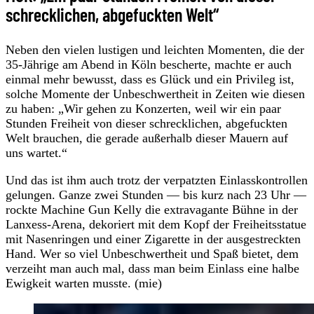
schrecklichen, abgefuckten Welt“
Neben den vielen lustigen und leichten Momenten, die der
35-Jährige am Abend in Köln bescherte, machte er auch
einmal mehr bewusst, dass es Glück und ein Privileg ist,
solche Momente der Unbeschwertheit in Zeiten wie diesen
zu haben: „Wir gehen zu Konzerten, weil wir ein paar
Stunden Freiheit von dieser schrecklichen, abgefuckten
Welt brauchen, die gerade außerhalb dieser Mauern auf
uns wartet.“
Und das ist ihm auch trotz der verpatzten Einlasskontrollen
gelungen. Ganze zwei Stunden — bis kurz nach 23 Uhr —
rockte Machine Gun Kelly die extravagante Bühne in der
Lanxess-Arena, dekoriert mit dem Kopf der Freiheitsstatue
mit Nasenringen und einer Zigarette in der ausgestreckten
Hand. Wer so viel Unbeschwertheit und Spaß bietet, dem
verzeiht man auch mal, dass man beim Einlass eine halbe
Ewigkeit warten musste. (mie)