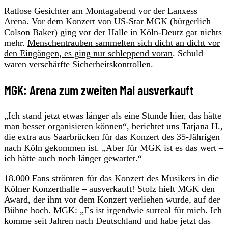
Ratlose Gesichter am Montagabend vor der Lanxess
Arena. Vor dem Konzert von US-Star MGK (bürgerlich
Colson Baker) ging vor der Halle in Köln-Deutz gar nichts
mehr.
Menschentrauben sammelten sich dicht an dicht vor
den Eingängen, es ging nur schleppend voran
. Schuld
waren verschärfte Sicherheitskontrollen.
MGK: Arena zum zweiten Mal ausverkauft
„Ich stand jetzt etwas länger als eine Stunde hier, das hätte
man besser organisieren können“, berichtet uns Tatjana H.,
die extra aus Saarbrücken für das Konzert des 35-Jährigen
nach Köln gekommen ist. „Aber für MGK ist es das wert –
ich hätte auch noch länger gewartet.“
18.000 Fans strömten für das Konzert des Musikers in die
Kölner Konzerthalle – ausverkauft! Stolz hielt MGK den
Award, der ihm vor dem Konzert verliehen wurde, auf der
Bühne hoch. MGK: „Es ist irgendwie surreal für mich. Ich
komme seit Jahren nach Deutschland und habe jetzt das