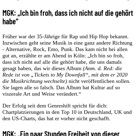
MGK: „Ich bin froh, dass ich nicht auf die gehört
habe“
Früher war der 35-Jährige für Rap und Hip Hop bekannt.
Inzwischen geht seine Musik in eine ganz andere Richtung
- Alternative, Rock, Emo, Punk. Das kam nicht bei allen
gut an, erzählte er am Abend in Köln: „Ich bin so froh,
dass ich nicht auf alle die gehört habe, die uns damals
gesagt haben, das wir dieses Album
(Anm. d. Red: die
Rede ist von „Tickets to My Downfall“, mit dem er 2020
die Musikrichtung wechselte)
nicht veröffentlichen sollen.
Sie lagen alle so falsch. Das Album hat Kultur auf so
viszerale Art und Weise verändert.“
Der Erfolg seit dem Genreshift spricht für dich:
Chartplatzierungen in den Top 10 in Deutschland, UK und
den US-Charts, das hat er vorher nicht geschafft.
MGK: „Ein paar Stunden Freiheit von dieser