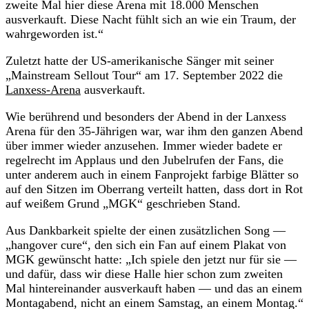
zweite Mal hier diese Arena mit 18.000 Menschen
ausverkauft. Diese Nacht fühlt sich an wie ein Traum, der
wahrgeworden ist.“
Zuletzt hatte der US-amerikanische Sänger mit seiner
„Mainstream Sellout Tour“ am 17. September 2022 die
Lanxess-Arena
ausverkauft.
Wie berührend und besonders der Abend in der Lanxess
Arena für den 35-Jährigen war, war ihm den ganzen Abend
über immer wieder anzusehen. Immer wieder badete er
regelrecht im Applaus und den Jubelrufen der Fans, die
unter anderem auch in einem Fanprojekt farbige Blätter so
auf den Sitzen im Oberrang verteilt hatten, dass dort in Rot
auf weißem Grund „MGK“ geschrieben Stand.
Aus Dankbarkeit spielte der einen zusätzlichen Song —
„hangover cure“, den sich ein Fan auf einem Plakat von
MGK gewünscht hatte: „Ich spiele den jetzt nur für sie —
und dafür, dass wir diese Halle hier schon zum zweiten
Mal hintereinander ausverkauft haben — und das an einem
Montagabend, nicht an einem Samstag, an einem Montag.“