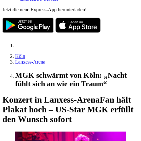
Jetzt die neue Express-App herunterladen!
Köln
Lanxess-Arena
MGK schwärmt von Köln: „Nacht
fühlt sich an wie ein Traum“
Konzert in Lanxess-Arena
Fan hält
Plakat hoch – US-Star MGK erfüllt
den Wunsch sofort