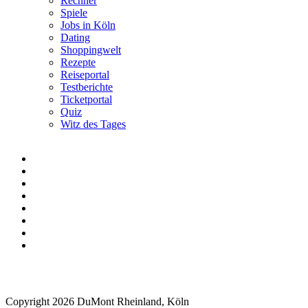
Rechner
Spiele
Jobs in Köln
Dating
Shoppingwelt
Rezepte
Reiseportal
Testberichte
Ticketportal
Quiz
Witz des Tages
Copyright 2026 DuMont Rheinland, Köln