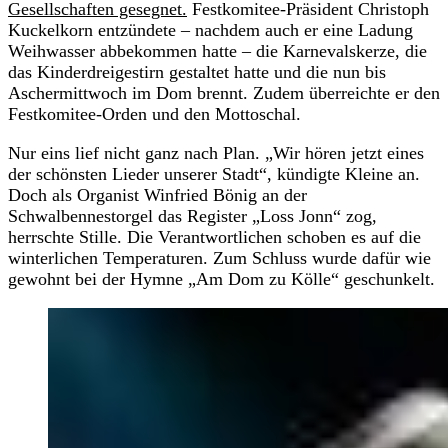
Gesellschaften gesegnet.
Festkomitee-Präsident Christoph
Kuckelkorn entzündete – nachdem auch er eine Ladung
Weihwasser abbekommen hatte – die Karnevalskerze, die
das Kinderdreigestirn gestaltet hatte und die nun bis
Aschermittwoch im Dom brennt. Zudem überreichte er den
Festkomitee-Orden und den Mottoschal.
Nur eins lief nicht ganz nach Plan. „Wir hören jetzt eines
der schönsten Lieder unserer Stadt“, kündigte Kleine an.
Doch als Organist Winfried Bönig an der
Schwalbennestorgel das Register „Loss Jonn“ zog,
herrschte Stille. Die Verantwortlichen schoben es auf die
winterlichen Temperaturen. Zum Schluss wurde dafür wie
gewohnt bei der Hymne „Am Dom zu Kölle“ geschunkelt.