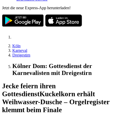
Jetzt die neue Express-App herunterladen!
Köln
Karneval
Dreigestirn
Kölner Dom: Gottesdienst der
Karnevalisten mit Dreigestirn
Jecke feiern ihren
Gottesdienst
Kuckelkorn erhält
Weihwasser-Dusche – Orgelregister
klemmt beim Finale