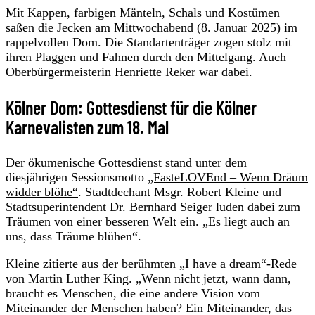
Mit Kappen, farbigen Mänteln, Schals und Kostümen
saßen die Jecken am Mittwochabend (8. Januar 2025) im
rappelvollen Dom. Die Standartenträger zogen stolz mit
ihren Plaggen und Fahnen durch den Mittelgang. Auch
Oberbürgermeisterin Henriette Reker war dabei.
Kölner Dom: Gottesdienst für die Kölner
Karnevalisten zum 18. Mal
Der ökumenische Gottesdienst stand unter dem
diesjährigen Sessionsmotto
„FasteLOVEnd – Wenn Dräum
widder blöhe“
. Stadtdechant Msgr. Robert Kleine und
Stadtsuperintendent Dr. Bernhard Seiger luden dabei zum
Träumen von einer besseren Welt ein. „Es liegt auch an
uns, dass Träume blühen“.
Kleine zitierte aus der berühmten „I have a dream“-Rede
von Martin Luther King. „Wenn nicht jetzt, wann dann,
braucht es Menschen, die eine andere Vision vom
Miteinander der Menschen haben? Ein Miteinander, das