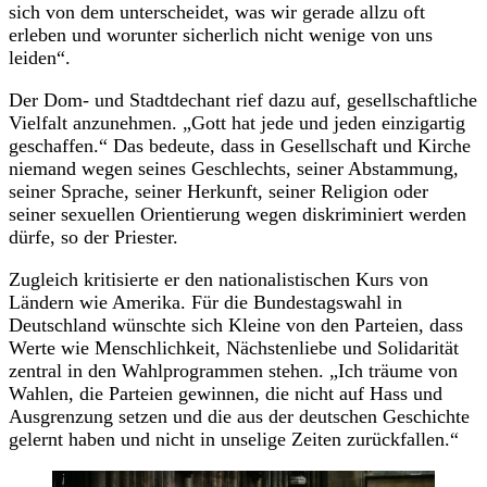
sich von dem unterscheidet, was wir gerade allzu oft
erleben und worunter sicherlich nicht wenige von uns
leiden“.
Der Dom- und Stadtdechant rief dazu auf, gesellschaftliche
Vielfalt anzunehmen. „Gott hat jede und jeden einzigartig
geschaffen.“ Das bedeute, dass in Gesellschaft und Kirche
niemand wegen seines Geschlechts, seiner Abstammung,
seiner Sprache, seiner Herkunft, seiner Religion oder
seiner sexuellen Orientierung wegen diskriminiert werden
dürfe, so der Priester.
Zugleich kritisierte er den nationalistischen Kurs von
Ländern wie Amerika. Für die Bundestagswahl in
Deutschland wünschte sich Kleine von den Parteien, dass
Werte wie Menschlichkeit, Nächstenliebe und Solidarität
zentral in den Wahlprogrammen stehen. „Ich träume von
Wahlen, die Parteien gewinnen, die nicht auf Hass und
Ausgrenzung setzen und die aus der deutschen Geschichte
gelernt haben und nicht in unselige Zeiten zurückfallen.“