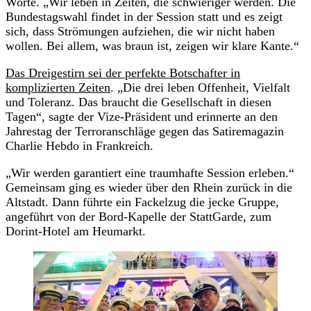
Worte. „Wir leben in Zeiten, die schwieriger werden. Die
Bundestagswahl findet in der Session statt und es zeigt
sich, dass Strömungen aufziehen, die wir nicht haben
wollen. Bei allem, was braun ist, zeigen wir klare Kante.“
Das Dreigestirn sei der perfekte Botschafter in
komplizierten Zeiten
. „Die drei leben Offenheit, Vielfalt
und Toleranz. Das braucht die Gesellschaft in diesen
Tagen“, sagte der Vize-Präsident und erinnerte an den
Jahrestag der Terroranschläge gegen das Satiremagazin
Charlie Hebdo in Frankreich.
„Wir werden garantiert eine traumhafte Session erleben.“
Gemeinsam ging es wieder über den Rhein zurück in die
Altstadt. Dann führte ein Fackelzug die jecke Gruppe,
angeführt von der Bord-Kapelle der StattGarde, zum
Dorint-Hotel am Heumarkt.