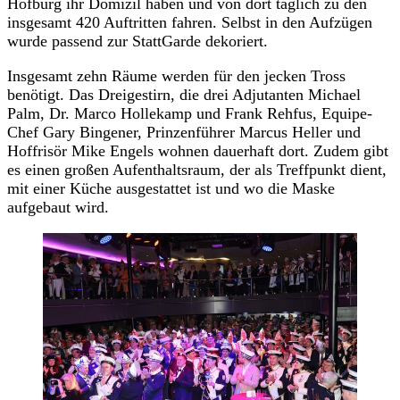
Hofburg ihr Domizil haben und von dort täglich zu den
insgesamt 420 Auftritten fahren. Selbst in den Aufzügen
wurde passend zur StattGarde dekoriert.
Insgesamt zehn Räume werden für den jecken Tross
benötigt. Das Dreigestirn, die drei Adjutanten Michael
Palm, Dr. Marco Hollekamp und Frank Rehfus, Equipe-
Chef Gary Bingener, Prinzenführer Marcus Heller und
Hoffrisör Mike Engels wohnen dauerhaft dort. Zudem gibt
es einen großen Aufenthaltsraum, der als Treffpunkt dient,
mit einer Küche ausgestattet ist und wo die Maske
aufgebaut wird.