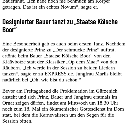
Bauernhut. „Ich habe noch nie Schmuck am Körper
getragen. Das ist ein echtes Novum“, sagte er.
Designierter Bauer tanzt zu „Staatse Kölsche
Boor“
Eine Besonderheit gab es auch beim ersten Tanz. Nachdem
der designierte Prinz zu „Der schmucke Prinz“ auftrat,
ertönte beim Bauer „Staatse Kölsche Boor“ von den
Kläävbotze statt der Klassiker „Op dem Maat“ von den
Räubern. „Ich werde in der Session zu beiden Liedern
tanzen“, sagte er zu EXPRESS.de. Jungfrau Marlis bleibt
natürlich bei „Oh, wie bist du schön.“
Bevor am Freitagabend die Proklamation im Gürzenich
ansteht und sich Prinz, Bauer und Jungfrau erstmals im
Ornat zeigen dürfen, findet am Mittwoch um 18.30 Uhr
noch zum 18. Mal ein ökumenischer Gottesdienst im Dom
statt, bei dem die Karnevalisten um den Segen für die
Session bitten.