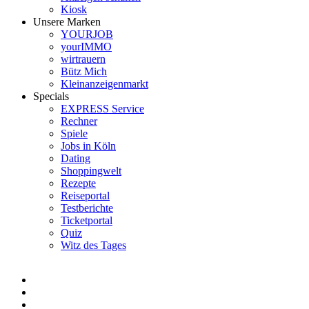
Kiosk
Unsere Marken
YOURJOB
yourIMMO
wirtrauern
Bütz Mich
Kleinanzeigenmarkt
Specials
EXPRESS Service
Rechner
Spiele
Jobs in Köln
Dating
Shoppingwelt
Rezepte
Reiseportal
Testberichte
Ticketportal
Quiz
Witz des Tages