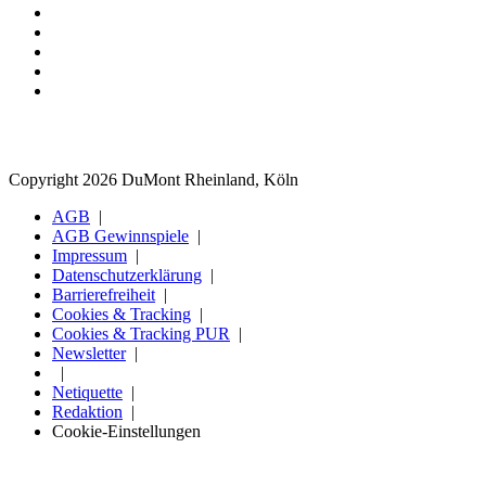
Copyright 2026 DuMont Rheinland, Köln
AGB
AGB Gewinnspiele
Impressum
Datenschutzerklärung
Barrierefreiheit
Cookies & Tracking
Cookies & Tracking PUR
Newsletter
Netiquette
Redaktion
Cookie-Einstellungen