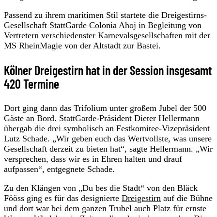
Passend zu ihrem maritimen Stil startete die Dreigestirns-
Gesellschaft StattGarde Colonia Ahoj in Begleitung von
Vertretern verschiedenster Karnevalsgesellschaften mit der
MS RheinMagie von der Altstadt zur Bastei.
Kölner Dreigestirn hat in der Session insgesamt
420 Termine
Dort ging dann das Trifolium unter großem Jubel der 500
Gäste an Bord. StattGarde-Präsident Dieter Hellermann
übergab die drei symbolisch an Festkomitee-Vizepräsident
Lutz Schade. „Wir geben euch das Wertvollste, was unsere
Gesellschaft derzeit zu bieten hat“, sagte Hellermann. „Wir
versprechen, dass wir es in Ehren halten und drauf
aufpassen“, entgegnete Schade.
Zu den Klängen von „Du bes die Stadt“ von den Bläck
Fööss ging es für das designierte
Dreigestirn
auf die Bühne
und dort war bei dem ganzen Trubel auch Platz für ernste