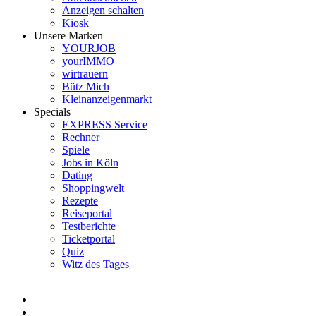
Anzeigen schalten
Kiosk
Unsere Marken
YOURJOB
yourIMMO
wirtrauern
Bütz Mich
Kleinanzeigenmarkt
Specials
EXPRESS Service
Rechner
Spiele
Jobs in Köln
Dating
Shoppingwelt
Rezepte
Reiseportal
Testberichte
Ticketportal
Quiz
Witz des Tages