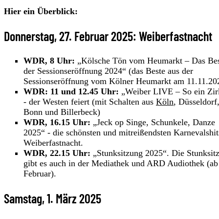
Hier ein Überblick:
Donnerstag, 27. Februar 2025: Weiberfastnacht
WDR, 8 Uhr:
„Kölsche Tön vom Heumarkt – Das Bes
der Sessionseröffnung 2024“ (das Beste aus der
Sessionseröffnung vom Kölner Heumarkt am 11.11.20
WDR: 11 und 12.45 Uhr:
„Weiber LIVE – So ein Zir
- der Westen feiert (mit Schalten aus
Köln
, Düsseldorf
Bonn und Billerbeck)
WDR, 16.15 Uhr:
„Jeck op Singe, Schunkele, Danze
2025“ - die schönsten und mitreißendsten Karnevalshit
Weiberfastnacht.
WDR, 22.15 Uhr:
„Stunksitzung 2025“. Die Stunksit
gibt es auch in der Mediathek und ARD Audiothek (ab
Februar).
Samstag, 1. März 2025