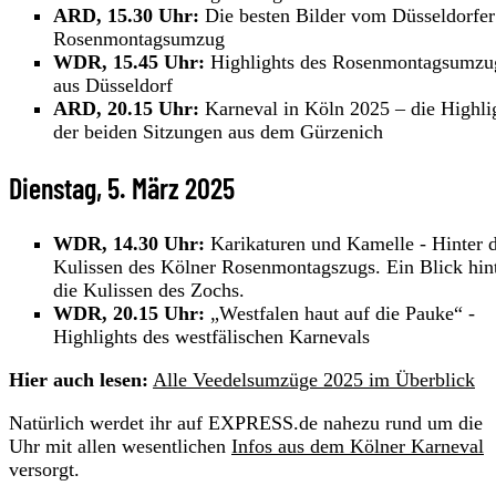
ARD, 15.30 Uhr:
Die besten Bilder vom Düsseldorfer
Rosenmontagsumzug
WDR, 15.45 Uhr:
Highlights des Rosenmontagsumzu
aus Düsseldorf
ARD, 20.15 Uhr:
Karneval in Köln 2025 – die Highli
der beiden Sitzungen aus dem Gürzenich
Dienstag, 5. März 2025
WDR, 14.30 Uhr:
Karikaturen und Kamelle - Hinter 
Kulissen des Kölner Rosenmontagszugs. Ein Blick hin
die Kulissen des Zochs.
WDR, 20.15 Uhr:
„Westfalen haut auf die Pauke“ -
Highlights des westfälischen Karnevals
Hier auch lesen:
Alle Veedelsumzüge 2025 im Überblick
Natürlich werdet ihr auf EXPRESS.de nahezu rund um die
Uhr mit allen wesentlichen
Infos aus dem Kölner Karneval
versorgt.