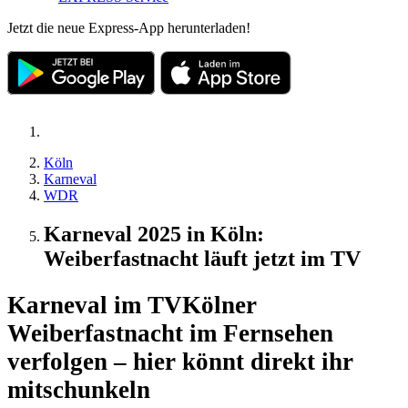
Jetzt die neue Express-App herunterladen!
Köln
Karneval
WDR
Karneval 2025 in Köln:
Weiberfastnacht läuft jetzt im TV
Karneval im TV
Kölner
Weiberfastnacht im Fernsehen
verfolgen – hier könnt direkt ihr
mitschunkeln