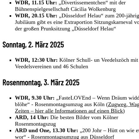
WDR, 11.15 Uhr:
„Divertissementchen“ mit der
Bühnenspielgesellschaft Cäcilia Wolkenburg
WDR, 20.15 Uhr:
„Düsseldorf Helau“ zum 200-jähri
Jubiläum gibt es eine Extraportion Sitzungskarneval v
der großen Prunksitzung „Düsseldorf Helau“
Sonntag, 2. März 2025
WDR, 12:30 Uhr:
Kölner Schull- un Veedelszöch mit
Veedelsvereinen und 46 Schulen
Rosenmontag, 3. März 2025
WDR, 9.30 Uhr:
„FasteLOVEnd – Wenn Dräum widd
blöhe“ - Rosenmontagsumzug aus Köln (
Zugweg, Wag
Zeiten – hier alle Informationen auf einen Blick
)
ARD, 14 Uhr:
Die besten Bilder vom Kölner
Rosenmontagszug
ARD und One, 13.30 Uhr:
„200 Johr – Hütt on wie e
wor“ - Rosenmontagsumzug aus Düsseldorf