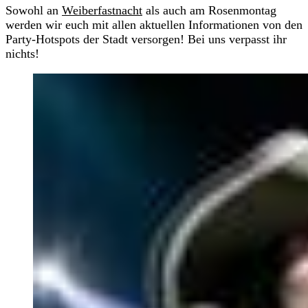
Sowohl an
Weiberfastnacht
als auch am Rosenmontag
werden wir euch mit allen aktuellen Informationen von den
Party-Hotspots der Stadt versorgen! Bei uns verpasst ihr
nichts!