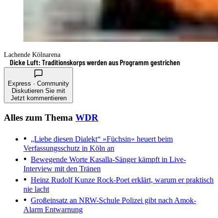
Lachende Kölnarena
Dicke Luft: Traditionskorps werden aus Programm gestrichen
Express · Community
Diskutieren Sie mit
Jetzt kommentieren
Alles zum Thema
WDR
„Liebe diesen Dialekt“
»Füchsin« heuert beim
Verfassungsschutz in Köln an
Bewegende Worte
Kasalla-Sänger kämpft in Live-
Interview mit den Tränen
Heinz Rudolf Kunze
Rock-Poet erklärt, warum er praktisch
nie lacht
Großeinsatz an NRW-Schule
Polizei gibt nach Amok-
Alarm Entwarnung