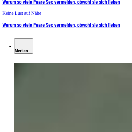
Warum so viele Paare Sex vermeiden, obwohl sie sich lieben
Keine Lust auf Nähe
Warum so viele Paare Sex vermeiden, obwohl sie sich lieben
Merken