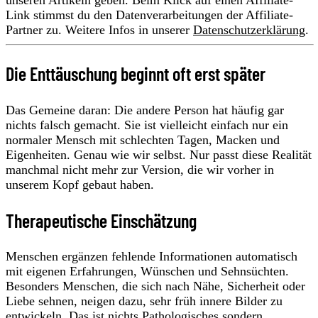
unseren Artikeln geben. Beim Klick auf einen Affiliate-
Link stimmst du den Datenverarbeitungen der Affiliate-
Partner zu. Weitere Infos in unserer
Datenschutzerklärung
.
Die Enttäuschung beginnt oft erst später
Das Gemeine daran: Die andere Person hat häufig gar
nichts falsch gemacht. Sie ist vielleicht einfach nur ein
normaler Mensch mit schlechten Tagen, Macken und
Eigenheiten. Genau wie wir selbst. Nur passt diese Realität
manchmal nicht mehr zur Version, die wir vorher in
unserem Kopf gebaut haben.
Therapeutische Einschätzung
Menschen ergänzen fehlende Informationen automatisch
mit eigenen Erfahrungen, Wünschen und Sehnsüchten.
Besonders Menschen, die sich nach Nähe, Sicherheit oder
Liebe sehnen, neigen dazu, sehr früh innere Bilder zu
entwickeln. Das ist nichts Pathologisches sondern