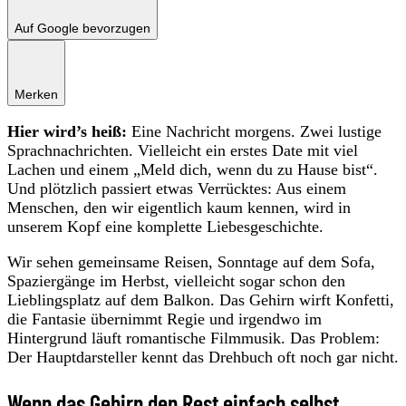
Auf Google bevorzugen
Merken
Hier wird’s heiß:
Eine Nachricht morgens. Zwei lustige
Sprachnachrichten. Vielleicht ein erstes Date mit viel
Lachen und einem „Meld dich, wenn du zu Hause bist“.
Und plötzlich passiert etwas Verrücktes: Aus einem
Menschen, den wir eigentlich kaum kennen, wird in
unserem Kopf eine komplette Liebesgeschichte.
Wir sehen gemeinsame Reisen, Sonntage auf dem Sofa,
Spaziergänge im Herbst, vielleicht sogar schon den
Lieblingsplatz auf dem Balkon. Das Gehirn wirft Konfetti,
die Fantasie übernimmt Regie und irgendwo im
Hintergrund läuft romantische Filmmusik. Das Problem:
Der Hauptdarsteller kennt das Drehbuch oft noch gar nicht.
Wenn das Gehirn den Rest einfach selbst