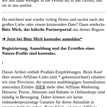
wir uns dann weniger in die Person als in das Gefühl, das
sie in uns auslöst.
Du möchtest mal wieder richtig flirten und suchst nach der
großen Liebe oder einem knisternden Date? Dann entdecke
Bütz Mich, das kölsche Partnerportal
aus deiner Region.
➔ Jetzt bei Bütz Mich kostenlos anmelden*
Registrierung, Anmeldung und das Erstellen eines
Nutzer-Profils sind kostenlos.
i
Dieser Artikel enthält Produkt-Empfehlungen. Beim Kauf
über unsere Affiliate-Links (mit * gekennzeichnet) erhalten
wir eine Provision, die unseren unabhängigen Journalismus
unterstützt.Erfahre
HIER
mehr über Affiliate Marketing.
Hinweis: Preise, Aktionen und Rabatte in Onlineshops sind
ständig in Bewegung. Daher können wir keine
einhundertprozentige Garantie für deren Aktualität in