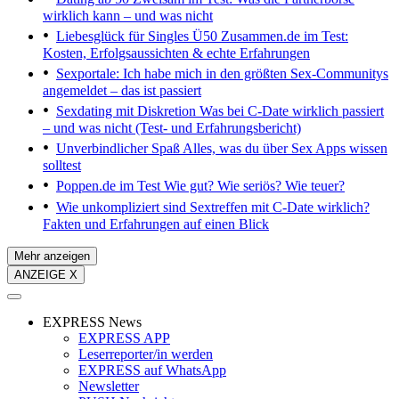
wirklich kann – und was nicht
Liebesglück für Singles Ü50
Zusammen.de im Test:
Kosten, Erfolgsaussichten & echte Erfahrungen
Sexportale:
Ich habe mich in den größten Sex-Communitys
angemeldet – das ist passiert
Sexdating mit Diskretion
Was bei C-Date wirklich passiert
– und was nicht (Test- und Erfahrungsbericht)
Unverbindlicher Spaß
Alles, was du über Sex Apps wissen
solltest
Poppen.de im Test
Wie gut? Wie seriös? Wie teuer?
Wie unkompliziert sind Sextreffen mit C-Date wirklich?
Fakten und Erfahrungen auf einen Blick
Mehr anzeigen
ANZEIGE X
EXPRESS News
EXPRESS APP
Leserreporter/in werden
EXPRESS auf WhatsApp
Newsletter