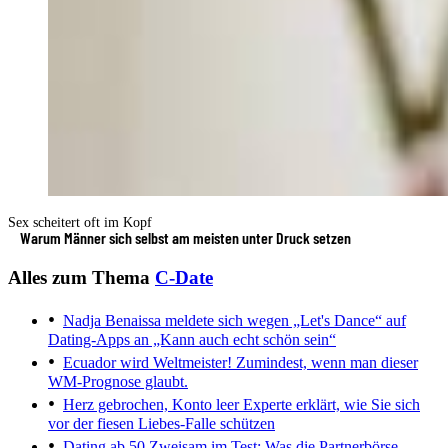
Sex scheitert oft im Kopf
Warum Männer sich selbst am meisten unter Druck setzen
Alles zum Thema
C-Date
Nadja Benaissa meldete sich wegen „Let's Dance“ auf
Dating-Apps an
„Kann auch echt schön sein“
Ecuador wird Weltmeister!
Zumindest, wenn man dieser
WM-Prognose glaubt.
Herz gebrochen, Konto leer
Experte erklärt, wie Sie sich
vor der fiesen Liebes-Falle schützen
Dating ab 50
Zweisam im Test: Was die Partnerbörse