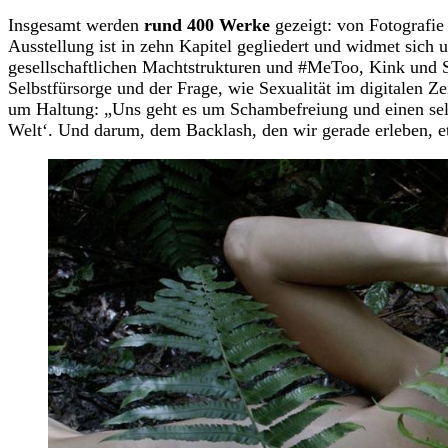
Insgesamt werden
rund 400 Werke
gezeigt: von Fotografie
Ausstellung ist in zehn Kapitel gegliedert und widmet sich
gesellschaftlichen Machtstrukturen und #MeToo, Kink und S
Selbstfürsorge und der Frage, wie Sexualität im digitalen Ze
um Haltung: „Uns geht es um Schambefreiung und einen sel
Welt‘. Und darum, dem Backlash, den wir gerade erleben, e