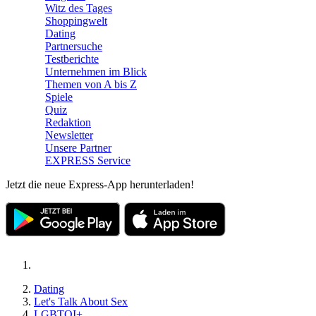
Witz des Tages
Shoppingwelt
Dating
Partnersuche
Testberichte
Unternehmen im Blick
Themen von A bis Z
Spiele
Quiz
Redaktion
Newsletter
Unsere Partner
EXPRESS Service
Jetzt die neue Express-App herunterladen!
Dating
Let's Talk About Sex
LGBTQI+