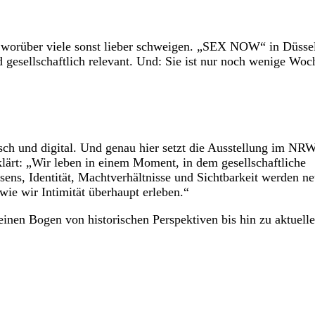
, worüber viele sonst lieber schweigen. „SEX NOW“ in Düsse
und gesellschaftlich relevant. Und: Sie ist nur noch wenige Wo
itisch und digital. Und genau hier setzt die Ausstellung im NR
ärt: „Wir leben in einem Moment, in dem gesellschaftliche
sens, Identität, Machtverhältnisse und Sichtbarkeit werden n
wie wir Intimität überhaupt erleben.“
inen Bogen von historischen Perspektiven bis hin zu aktuell