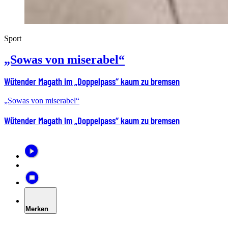
Sport
„Sowas von miserabel“
Wütender Magath im „Doppelpass“ kaum zu bremsen
„Sowas von miserabel“
Wütender Magath im „Doppelpass“ kaum zu bremsen
Merken