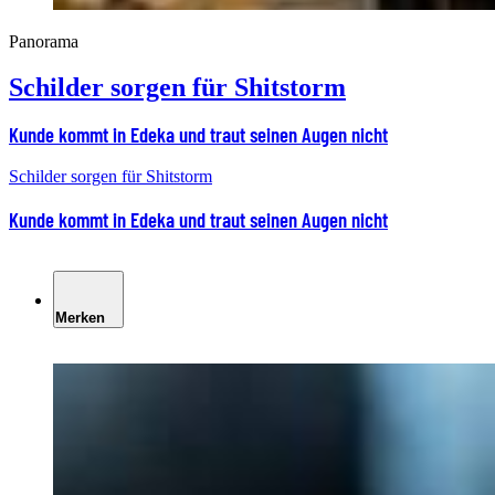
Panorama
Schilder sorgen für Shitstorm
Kunde kommt in Edeka und traut seinen Augen nicht
Schilder sorgen für Shitstorm
Kunde kommt in Edeka und traut seinen Augen nicht
Merken