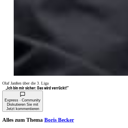
Olaf Janßen über die 3. Liga
„Ich bin mir sicher: Das wird verrückt!“
Express · Community
Diskutieren Sie mit
Jetzt kommentieren
Alles zum Thema
Boris Becker