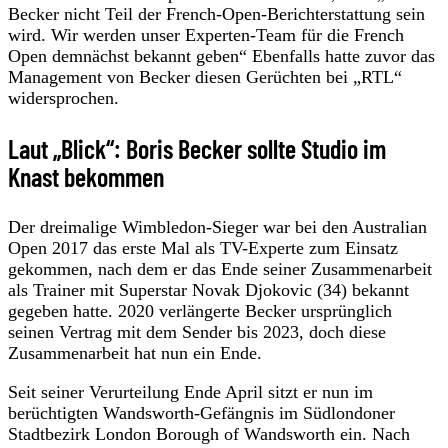
Becker nicht Teil der French-Open-Berichterstattung sein
wird. Wir werden unser Experten-Team für die French
Open demnächst bekannt geben“ Ebenfalls hatte zuvor das
Management von Becker diesen Gerüchten bei „RTL“
widersprochen.
Laut „Blick“: Boris Becker sollte Studio im
Knast bekommen
Der dreimalige Wimbledon-Sieger war bei den Australian
Open 2017 das erste Mal als TV-Experte zum Einsatz
gekommen, nach dem er das Ende seiner Zusammenarbeit
als Trainer mit Superstar Novak Djokovic (34) bekannt
gegeben hatte. 2020 verlängerte Becker ursprünglich
seinen Vertrag mit dem Sender bis 2023, doch diese
Zusammenarbeit hat nun ein Ende.
Seit seiner Verurteilung Ende April sitzt er nun im
berüchtigten Wandsworth-Gefängnis im Südlondoner
Stadtbezirk London Borough of Wandsworth ein. Nach