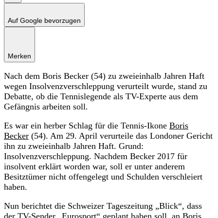
Auf Google bevorzugen
Merken
Nach dem Boris Becker (54) zu zweieinhalb Jahren Haft
wegen Insolvenzverschleppung verurteilt wurde, stand zu
Debatte, ob die Tennislegende als TV-Experte aus dem
Gefängnis arbeiten soll.
Es war ein herber Schlag für die Tennis-Ikone
Boris
Becker
(54). Am 29. April verurteile das Londoner Gericht
ihn zu zweieinhalb Jahren Haft. Grund:
Insolvenzverschleppung. Nachdem Becker 2017 für
insolvent erklärt worden war, soll er unter anderem
Besitztümer nicht offengelegt und Schulden verschleiert
haben.
Nun berichtet die Schweizer Tageszeitung „Blick“, dass
der TV-Sender „Eurosport“ geplant haben soll, an Boris