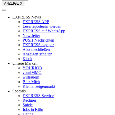
ANZEIGE X
EXPRESS News
EXPRESS APP
Leserreporter/in werden
EXPRESS auf WhatsApp
Newsletter
PUSH Nachrichten
EXPRESS e-paper
Abo abschließen
Anzeigen schalten
Kiosk
Unsere Marken
YOURJOB
yourIMMO
wirtrauern
Bütz Mich
Kleinanzeigenmarkt
Specials
EXPRESS Service
Rechner
Spiele
Jobs in Köln
Dating