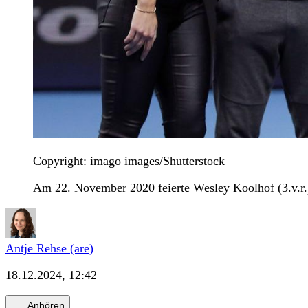
Copyright: imago images/Shutterstock
Am 22. November 2020 feierte Wesley Koolhof (3.v.r.)
Antje Rehse (are)
18.12.2024, 12:42
Anhören