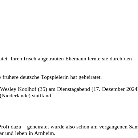
atet. Ihren frisch angetrauten Ehemann lernte sie durch den
frühere deutsche Topspielerin hat geheiratet.
am Wesley Koolhof (35) am Dienstagabend (17. Dezember 2024
Niederlande) stattfand.
Profi dazu – geheiratet wurde also schon am vergangenen Sam
aar und leben in Arnheim.