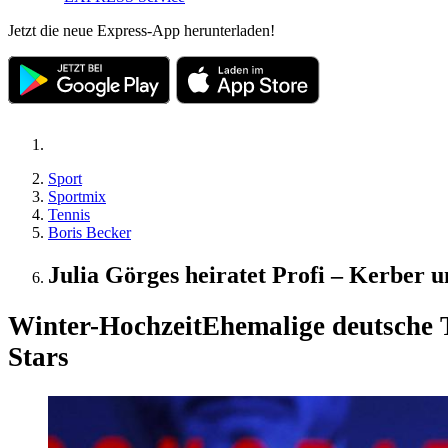
Jetzt die neue Express-App herunterladen!
Sport
Sportmix
Tennis
Boris Becker
Julia Görges heiratet Profi – Kerber u
Winter-Hochzeit
Ehemalige deutsche T
Stars