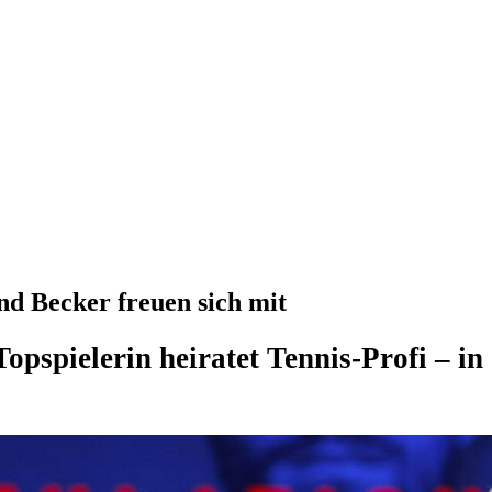
nd Becker freuen sich mit
opspielerin heiratet Tennis-Profi – 