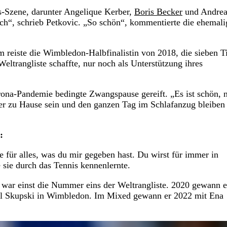
s-Szene, darunter Angelique Kerber,
Boris Becker
und Andre
uch“, schrieb Petkovic. „So schön“, kommentierte die ehemali
m reiste die Wimbledon-Halbfinalistin von 2018, die sieben Ti
ltrangliste schaffte, nur noch als Unterstützung ihres
ona-Pandemie bedingte Zwangspause gereift. „Es ist schön, n
ber zu Hause sein und den ganzen Tag im Schlafanzug bleiben
:
 für alles, was du mir gegeben hast. Du wirst für immer in
sie durch das Tennis kennenlernte.
, war einst die Nummer eins der Weltrangliste. 2020 gewann e
eal Skupski in Wimbledon. Im Mixed gewann er 2022 mit Ena