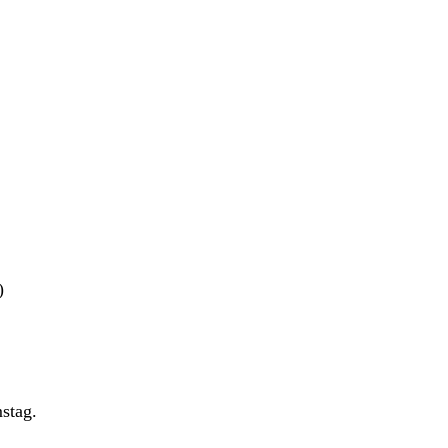
)
stag.