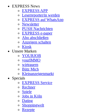
EXPRESS News
EXPRESS APP
Leserreporter/in werden
EXPRESS auf WhatsApp
Newsletter
PUSH Nachrichten
EXPRESS e-paper
Abo abschließen
Anzeigen schalten
Kiosk
Unsere Marken
YOURJOB
yourIMMO
wirtrauern
Bütz Mich
Kleinanzeigenmarkt
Specials
EXPRESS Service
Rechner
Spiele
Jobs in Köln
Dating
Shoppingwelt
Rezepte