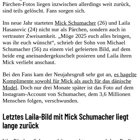
Pärchen-Fotos liegen inzwischen allerdings weit zurück,
sind teils gelöscht. Fans sorgen sich.
Ins neue Jahr starteten
Mick Schumacher
(26) und Laila
Hasanovic (24) nicht nur als Pärchen, sondern auch in
vertrauter Zweisamkeit. „Möge 2025 euch alles bringen,
was ihr euch wünscht“, schrieb der Sohn von Michael
Schumacher (56) zu einem viel gefeierten Bild, auf dem
beide eng aneinandergekuschelt posieren und Laila ihren
Mick verliebt anschaut.
Bei den Fans kam der Neujahrsgruß sehr gut an,
es hagelte
Komplimente sowohl für Mick als auch für das dänische
Model
. Doch nur drei Monate später ist das Foto auf dem
Instagram-Account von Schumacher, dem 3,6 Millionen
Menschen folgen, verschwunden.
Letztes Laila-Bild mit Mick Schumacher liegt
lange zurück