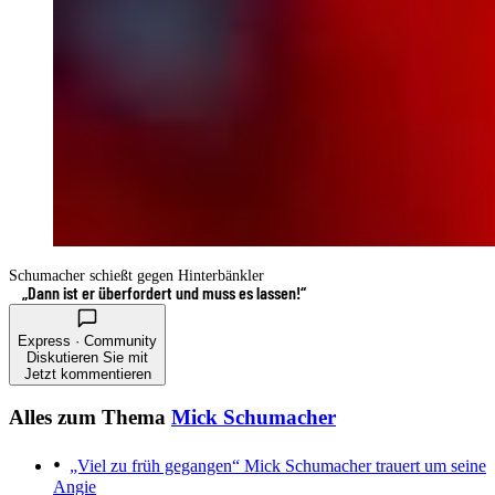
Schumacher schießt gegen Hinterbänkler
„Dann ist er überfordert und muss es lassen!“
Express · Community
Diskutieren Sie mit
Jetzt kommentieren
Alles zum Thema
Mick Schumacher
„Viel zu früh gegangen“
Mick Schumacher trauert um seine
Angie