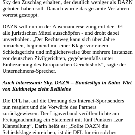
Sky den Zuschlag erhalten, der deutlich weniger als DAZN
geboten haben soll. Danach wurde das gesamte Verfahren
vorerst gestoppt.
DAZN will nun in der Auseinandersetzung mit der DFL
alle juristischen Mittel ausschöpfen - und droht dabei
unverhohlen. „Der Rechtsweg kann sich über Jahre
hinziehen, beginnend mit einer Klage vor einem
Schiedsgericht und möglicherweise über mehrere Instanzen
vor deutschen Zivilgerichten, gegebenenfalls unter
Einbeziehung des Europäischen Gerichtshofs“, sagte der
Unternehmens-Sprecher.
Auch interessant:
Sky, DAZN – Bundesliga in Köln: Wirt
von Kultkneipe zieht Reißleine
Die DFL hat auf die Drohung des Internet-Sportsenders
nun reagiert und die Vorwürfe des Partners
zurückgewiesen. Der Ligaverband veröffentlichte am
Freitagnachmittag ein Statement mit fünf Punkten „zur
Klarstellung“. Darin heißt es: „Sollte DAZN die
Schiedsklage einreichen, ist die DFL für ein solches