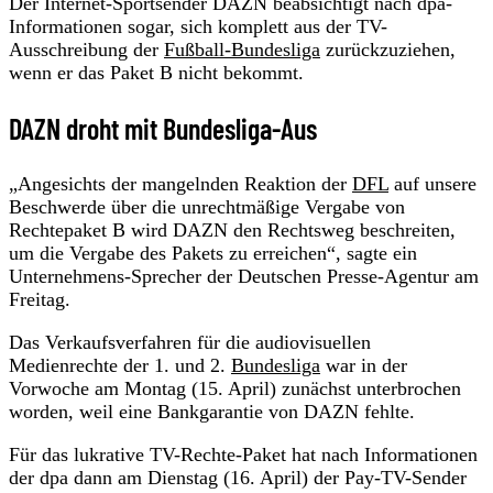
Der Internet-Sportsender DAZN beabsichtigt nach dpa-
Informationen sogar, sich komplett aus der TV-
Ausschreibung der
Fußball-Bundesliga
zurückzuziehen,
wenn er das Paket B nicht bekommt.
DAZN droht mit Bundesliga-Aus
„Angesichts der mangelnden Reaktion der
DFL
auf unsere
Beschwerde über die unrechtmäßige Vergabe von
Rechtepaket B wird DAZN den Rechtsweg beschreiten,
um die Vergabe des Pakets zu erreichen“, sagte ein
Unternehmens-Sprecher der Deutschen Presse-Agentur am
Freitag.
Das Verkaufsverfahren für die audiovisuellen
Medienrechte der 1. und 2.
Bundesliga
war in der
Vorwoche am Montag (15. April) zunächst unterbrochen
worden, weil eine Bankgarantie von DAZN fehlte.
Für das lukrative TV-Rechte-Paket hat nach Informationen
der dpa dann am Dienstag (16. April) der Pay-TV-Sender