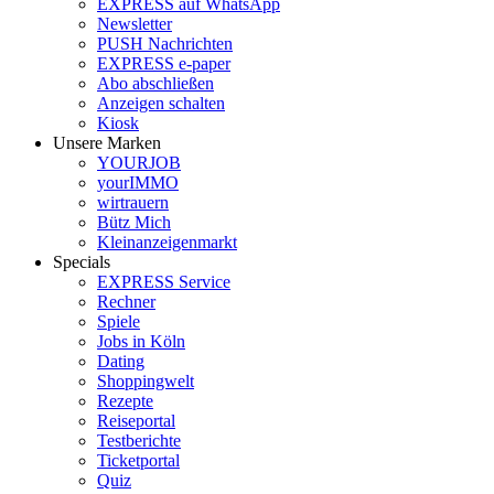
EXPRESS auf WhatsApp
Newsletter
PUSH Nachrichten
EXPRESS e-paper
Abo abschließen
Anzeigen schalten
Kiosk
Unsere Marken
YOURJOB
yourIMMO
wirtrauern
Bütz Mich
Kleinanzeigenmarkt
Specials
EXPRESS Service
Rechner
Spiele
Jobs in Köln
Dating
Shoppingwelt
Rezepte
Reiseportal
Testberichte
Ticketportal
Quiz