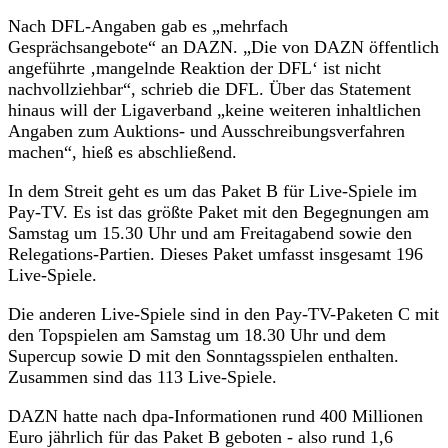
Nach DFL-Angaben gab es „mehrfach
Gesprächsangebote“ an DAZN. „Die von DAZN öffentlich
angeführte ‚mangelnde Reaktion der DFL‘ ist nicht
nachvollziehbar“, schrieb die DFL. Über das Statement
hinaus will der Ligaverband „keine weiteren inhaltlichen
Angaben zum Auktions- und Ausschreibungsverfahren
machen“, hieß es abschließend.
In dem Streit geht es um das Paket B für Live-Spiele im
Pay-TV. Es ist das größte Paket mit den Begegnungen am
Samstag um 15.30 Uhr und am Freitagabend sowie den
Relegations-Partien. Dieses Paket umfasst insgesamt 196
Live-Spiele.
Die anderen Live-Spiele sind in den Pay-TV-Paketen C mit
den Topspielen am Samstag um 18.30 Uhr und dem
Supercup sowie D mit den Sonntagsspielen enthalten.
Zusammen sind das 113 Live-Spiele.
DAZN hatte nach dpa-Informationen rund 400 Millionen
Euro jährlich für das Paket B geboten - also rund 1,6