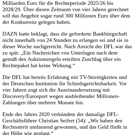
Milliarden Euro für die Rechteperiode 2025/26 bis
2028/29. Über diesen Zeitraum von vier Jahren gerechnet
soll das Angebot sogar rund 300 Millionen Euro über dem
der Konkurrenz gelegen haben.
DAZN hatte beklagt, dass die geforderte Bankbürgschaft
nicht innerhalb von 24 Stunden zu erlangen sei und sie in
dieser Woche nachgereicht. Nach Ansicht der DFL war das
zu spät: „Ein Nachreichen von Unterlagen nach dem
gemäß den Auktionsregeln erteilten Zuschlag über ein
Rechtepaket hat keine Wirkung.“
Die DFL hat bereits Erfahrung mit TV-Streitigkeiten und
der Deutschen Institution für Schiedsgerichtsbarkeit. Vor
vier Jahren zogt sich die Auseinandersetzung mit
Discovery/Eurosport wegen ausbleibender Millionen-
Zahlungen über mehrere Monate hin.
Ende des Jahres 2020 verkündete der damalige DFL-
Geschäftsführer Christian Seifert (54): „Wir haben den
Rechtsstreit umfassend gewonnen, und das Geld fließt in
der Höhe wie geplant.“