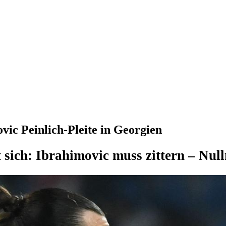
vic Peinlich-Pleite in Georgien
 sich: Ibrahimovic muss zittern – Nu