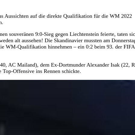
s Aussichten auf die direkte Qualifikation für die WM 2022
n.
n souveränen 9:0-Sieg gegen Liechtenstein feierte, taten si
weden alt aussehen! Die Skandinavier mussten am Donnerstag
e WM-Qualifikation hinnehmen – ein 0:2 beim 93. der FIFA
(40, AC Mailand), dem Ex-Dortmunder Alexander Isak (22, R
e Top-Offensive ins Rennen schickte.