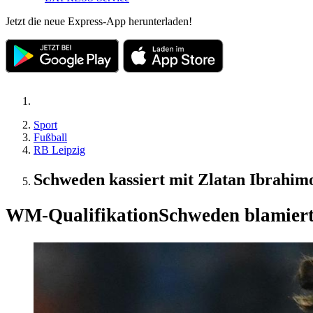
Jetzt die neue Express-App herunterladen!
Sport
Fußball
RB Leipzig
Schweden kassiert mit Zlatan Ibrahimo
WM-Qualifikation
Schweden blamiert