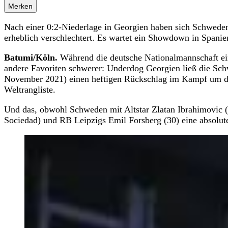
Merken
Nach einer 0:2-Niederlage in Georgien haben sich Schweden
erheblich verschlechtert. Es wartet ein Showdown in Spanie
Batumi/Köln.
Während die deutsche Nationalmannschaft eine
andere Favoriten schwerer: Underdog Georgien ließ die Sch
November 2021) einen heftigen Rückschlag im Kampf um di
Weltrangliste.
Und das, obwohl Schweden mit Altstar Zlatan Ibrahimovic 
Sociedad) und RB Leipzigs Emil Forsberg (30) eine absolut