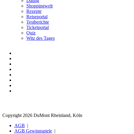
Dating
Shoppingwelt
Rezepte
Reiseportal
Testberichte
Ticketportal
Quiz
Witz des Tages
Copyright 2026 DuMont Rheinland, Köln
AGB
AGB Gewinnspiele