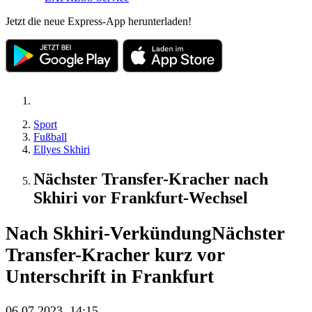
Jetzt die neue Express-App herunterladen!
Sport
Fußball
Ellyes Skhiri
Nächster Transfer-Kracher nach
Skhiri vor Frankfurt-Wechsel
Nach Skhiri-Verkündung
Nächster
Transfer-Kracher kurz vor
Unterschrift in Frankfurt
06.07.2023, 14:15