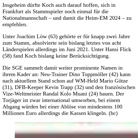
Insgeheim dürfte Koch auch darauf hoffen, sich in
Frankfurt als Stammspieler noch einmal für die
Nationalmannschaft – und damit die Heim-EM 2024 – zu
empfehlen.
Unter Joachim Löw (63) gehörte er für knapp zwei Jahre
zum Stamm, absolvierte sein bislang letztes von acht
Länderspielen allerdings im Juni 2021. Unter Hansi Flick
(58) fand Koch bislang keine Berücksichtigung.
Die SGE sammelt damit weiter prominente Namen in
ihrem Kader an: Neu-Trainer Dino Toppmöller (42) kann
nach aktuellem Stand schon auf WM-Held Mario Götze
(31), DFB-Keeper Kevin Trapp (32) und den französischen
Vize-Weltmeister Randal Kolo Muani (24) bauen. Der
Torjäger ist zwar international umworben, bei einem
Abgang würden bei einer Ablöse von mindestens 100
Millionen Euro allerdings die Kassen klingeln. (bc)