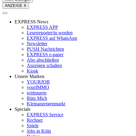
ANZEIGE X
EXPRESS News
EXPRESS APP
Leserreporter/in werden
EXPRESS auf WhatsApp
Newsletter
PUSH Nachrichten
EXPRESS e-paper
Abo abschließen
Anzeigen schalten
Kiosk
Unsere Marken
YOURJOB
yourIMMO
wirtrauern
Bütz Mich
Kleinanzeigenmarkt
Specials
EXPRESS Service
Rechner
Spiele
Jobs in Köln