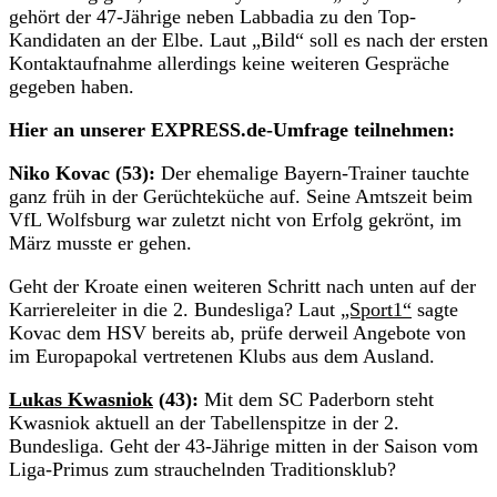
gehört der 47-Jährige neben Labbadia zu den Top-
Kandidaten an der Elbe. Laut „Bild“ soll es nach der ersten
Kontaktaufnahme allerdings keine weiteren Gespräche
gegeben haben.
Hier an unserer EXPRESS.de-Umfrage teilnehmen:
Niko Kovac (53):
Der ehemalige Bayern-Trainer tauchte
ganz früh in der Gerüchteküche auf. Seine Amtszeit beim
VfL Wolfsburg war zuletzt nicht von Erfolg gekrönt, im
März musste er gehen.
Geht der Kroate einen weiteren Schritt nach unten auf der
Karriereleiter in die 2. Bundesliga? Laut
„Sport1“
sagte
Kovac dem HSV bereits ab, prüfe derweil Angebote von
im Europapokal vertretenen Klubs aus dem Ausland.
Lukas Kwasniok
(43):
Mit dem SC Paderborn steht
Kwasniok aktuell an der Tabellenspitze in der 2.
Bundesliga. Geht der 43-Jährige mitten in der Saison vom
Liga-Primus zum strauchelnden Traditionsklub?