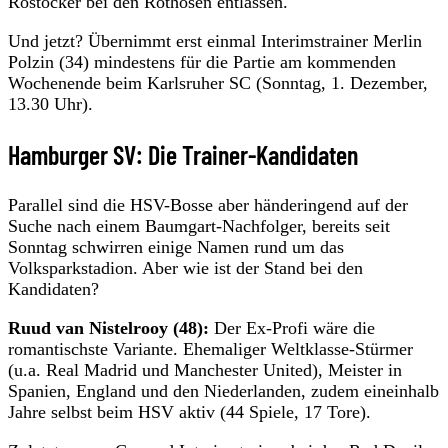
Rostocker bei den Rothosen entlassen.
Und jetzt? Übernimmt erst einmal Interimstrainer Merlin
Polzin (34) mindestens für die Partie am kommenden
Wochenende beim Karlsruher SC (Sonntag, 1. Dezember,
13.30 Uhr).
Hamburger SV: Die Trainer-Kandidaten
Parallel sind die HSV-Bosse aber händeringend auf der
Suche nach einem Baumgart-Nachfolger, bereits seit
Sonntag schwirren einige Namen rund um das
Volksparkstadion. Aber wie ist der Stand bei den
Kandidaten?
Ruud van Nistelrooy (48):
Der Ex-Profi wäre die
romantischste Variante. Ehemaliger Weltklasse-Stürmer
(u.a. Real Madrid und Manchester United), Meister in
Spanien, England und den Niederlanden, zudem eineinhalb
Jahre selbst beim HSV aktiv (44 Spiele, 17 Tore).