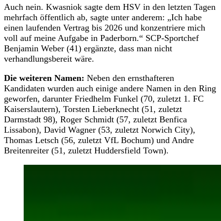
Auch nein. Kwasniok sagte dem HSV in den letzten Tagen
mehrfach öffentlich ab, sagte unter anderem: „Ich habe
einen laufenden Vertrag bis 2026 und konzentriere mich
voll auf meine Aufgabe in Paderborn.“ SCP-Sportchef
Benjamin Weber (41) ergänzte, dass man nicht
verhandlungsbereit wäre.
Die weiteren Namen:
Neben den ernsthafteren
Kandidaten wurden auch einige andere Namen in den Ring
geworfen, darunter Friedhelm Funkel (70, zuletzt 1. FC
Kaiserslautern), Torsten Lieberknecht (51, zuletzt
Darmstadt 98), Roger Schmidt (57, zuletzt Benfica
Lissabon), David Wagner (53, zuletzt Norwich City),
Thomas Letsch (56, zuletzt VfL Bochum) und Andre
Breitenreiter (51, zuletzt Huddersfield Town).