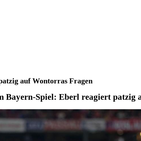
 patzig auf Wontorras Fragen
 Bayern-Spiel: Eberl reagiert patzig