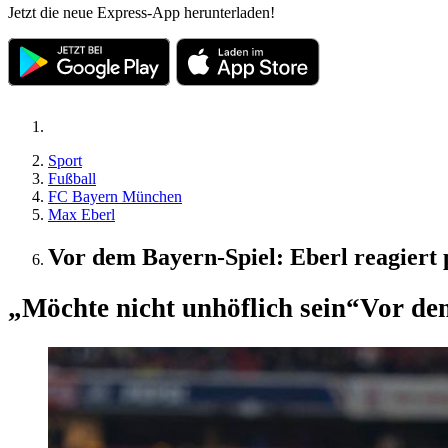
Jetzt die neue Express-App herunterladen!
Sport
Fußball
FC Bayern München
Max Eberl
Vor dem Bayern-Spiel: Eberl reagiert
„Möchte nicht unhöflich sein“
Vor dem