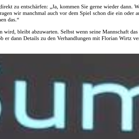
direkt zu entschärfen: „Ja, kommen Sie gerne wieder dann. W
ragen wir manchmal auch vor dem Spiel schon die ein oder a
hen das.“
n wird, bleibt abzuwarten. Selbst wenn seine Mannschaft das
 ob er dann Details zu den Verhandlungen mit Florian Wirtz ve