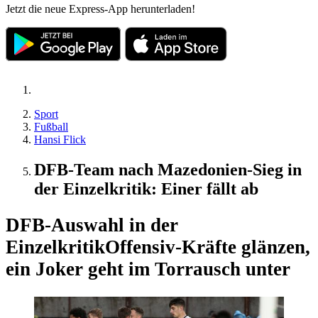
Jetzt die neue Express-App herunterladen!
Sport
Fußball
Hansi Flick
DFB-Team nach Mazedonien-Sieg in
der Einzelkritik: Einer fällt ab
DFB-Auswahl in der
Einzelkritik
Offensiv-Kräfte glänzen,
ein Joker geht im Torrausch unter