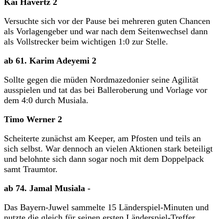
Kai Havertz 2
Versuchte sich vor der Pause bei mehreren guten Chancen
als Vorlagengeber und war nach dem Seitenwechsel dann
als Vollstrecker beim wichtigen 1:0 zur Stelle.
ab 61. Karim Adeyemi 2
Sollte gegen die müden Nordmazedonier seine Agilität
ausspielen und tat das bei Balleroberung und Vorlage vor
dem 4:0 durch Musiala.
Timo Werner 2
Scheiterte zunächst am Keeper, am Pfosten und teils an
sich selbst. War dennoch an vielen Aktionen stark beteiligt
und belohnte sich dann sogar noch mit dem Doppelpack
samt Traumtor.
ab 74. Jamal Musiala -
Das Bayern-Juwel sammelte 15 Länderspiel-Minuten und
nutzte die gleich für seinen ersten Länderspiel-Treffer.