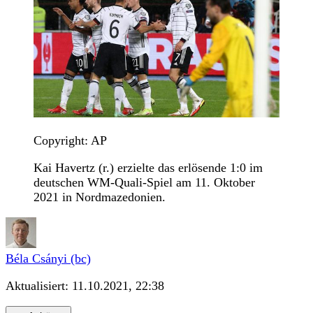
Copyright: AP
Kai Havertz (r.) erzielte das erlösende 1:0 im
deutschen WM-Quali-Spiel am 11. Oktober
2021 in Nordmazedonien.
Béla Csányi (bc)
Aktualisiert:
11.10.2021, 22:38