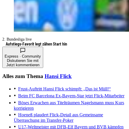
2. Bundesliga live
Aufstiegs-Favorit legt zähen Start hin
Express · Community
Diskutieren Sie mit
Jetzt kommentieren
Alles zum Thema
Hansi Flick
Frust-Auftritt
Hansi Flick schimpft: „Das ist Müll!“
Beim FC Barcelona
Ex-Bayern-Star jetzt Flick-Mitarbeiter
Böses Erwachen aus Titelträumen
Nagelsmann muss Kurs
korrigieren
Hoeneß plaudert Flick-Detail aus
Gemeinsame
Überraschung im Transfer-Poker
U17-Weltmeister mit DFB-Elf
Bayern und BVB kämpfen