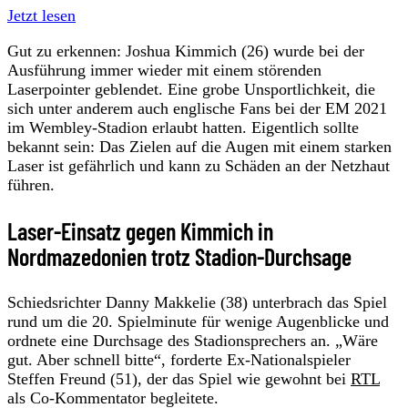
Jetzt lesen
Gut zu erkennen: Joshua Kimmich (26) wurde bei der
Ausführung immer wieder mit einem störenden
Laserpointer geblendet. Eine grobe Unsportlichkeit, die
sich unter anderem auch englische Fans bei der EM 2021
im Wembley-Stadion erlaubt hatten. Eigentlich sollte
bekannt sein: Das Zielen auf die Augen mit einem starken
Laser ist gefährlich und kann zu Schäden an der Netzhaut
führen.
Laser-Einsatz gegen Kimmich in
Nordmazedonien trotz Stadion-Durchsage
Schiedsrichter Danny Makkelie (38) unterbrach das Spiel
rund um die 20. Spielminute für wenige Augenblicke und
ordnete eine Durchsage des Stadionsprechers an. „Wäre
gut. Aber schnell bitte“, forderte Ex-Nationalspieler
Steffen Freund (51), der das Spiel wie gewohnt bei
RTL
als Co-Kommentator begleitete.