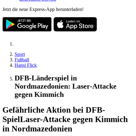
Jetzt die neue Express-App herunterladen!
Sport
Fußball
Hansi Flick
DFB-Länderspiel in
Nordmazedonien: Laser-Attacke
gegen Kimmich
Gefährliche Aktion bei DFB-
Spiel
Laser-Attacke gegen Kimmich
in Nordmazedonien