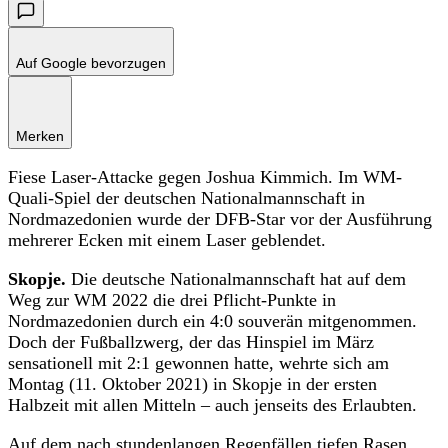
Auf Google bevorzugen
Merken
Fiese Laser-Attacke gegen Joshua Kimmich. Im WM-
Quali-Spiel der deutschen Nationalmannschaft in
Nordmazedonien wurde der DFB-Star vor der Ausführung
mehrerer Ecken mit einem Laser geblendet.
Skopje.
Die deutsche Nationalmannschaft hat auf dem
Weg zur WM 2022 die drei Pflicht-Punkte in
Nordmazedonien durch ein 4:0 souverän mitgenommen.
Doch der Fußballzwerg, der das Hinspiel im März
sensationell mit 2:1 gewonnen hatte, wehrte sich am
Montag (11. Oktober 2021) in Skopje in der ersten
Halbzeit mit allen Mitteln – auch jenseits des Erlaubten.
Auf dem nach stundenlangen Regenfällen tiefen Rasen