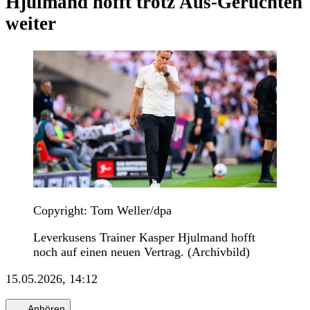
Hjulmand hofft trotz Aus-Gerüchten
weiter
Copyright: Tom Weller/dpa
Leverkusens Trainer Kasper Hjulmand hofft
noch auf einen neuen Vertrag. (Archivbild)
15.05.2026, 14:12
Anhören