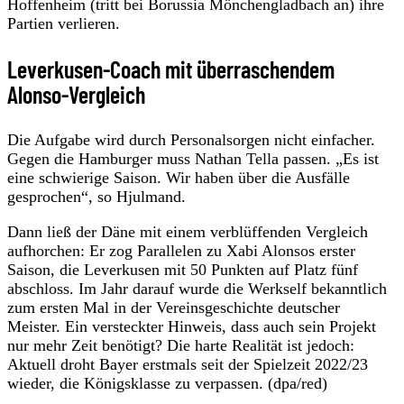
Hoffenheim (tritt bei Borussia Mönchengladbach an) ihre
Partien verlieren.
Leverkusen-Coach mit überraschendem
Alonso-Vergleich
Die Aufgabe wird durch Personalsorgen nicht einfacher.
Gegen die Hamburger muss Nathan Tella passen. „Es ist
eine schwierige Saison. Wir haben über die Ausfälle
gesprochen“, so Hjulmand.
Dann ließ der Däne mit einem verblüffenden Vergleich
aufhorchen: Er zog Parallelen zu Xabi Alonsos erster
Saison, die Leverkusen mit 50 Punkten auf Platz fünf
abschloss. Im Jahr darauf wurde die Werkself bekanntlich
zum ersten Mal in der Vereinsgeschichte deutscher
Meister. Ein versteckter Hinweis, dass auch sein Projekt
nur mehr Zeit benötigt? Die harte Realität ist jedoch:
Aktuell droht Bayer erstmals seit der Spielzeit 2022/23
wieder, die Königsklasse zu verpassen. (dpa/red)