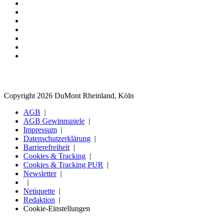
Copyright 2026 DuMont Rheinland, Köln
AGB
AGB Gewinnspiele
Impressum
Datenschutzerklärung
Barrierefreiheit
Cookies & Tracking
Cookies & Tracking PUR
Newsletter
Netiquette
Redaktion
Cookie-Einstellungen