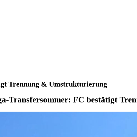
igt Trennung & Umstrukturierung
a-Transfersommer: FC bestätigt Trenn