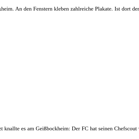
im. An den Fenstern kleben zahlreiche Plakate. Ist dort der
zt knallte es am Geißbockheim: Der FC hat seinen Chefscout 