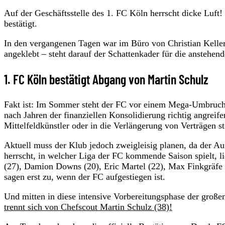
Auf der Geschäftsstelle des 1. FC Köln herrscht dicke Luf
bestätigt.
In den vergangenen Tagen war im Büro von Christian Keller 
angeklebt – steht darauf der Schattenkader für die anstehe
1. FC Köln bestätigt Abgang von Martin Schulz
Fakt ist: Im Sommer steht der FC vor einem Mega-Umbruc
nach Jahren der finanziellen Konsolidierung richtig angrei
Mittelfeldkünstler oder in die Verlängerung von Verträgen s
Aktuell muss der Klub jedoch zweigleisig planen, da der Auf
herrscht, in welcher Liga der FC kommende Saison spielt, l
(27), Damion Downs (20), Eric Martel (22), Max Finkgräfe (
sagen erst zu, wenn der FC aufgestiegen ist.
Und mitten in diese intensive Vorbereitungsphase der große
trennt sich von Chefscout Martin Schulz (38)!