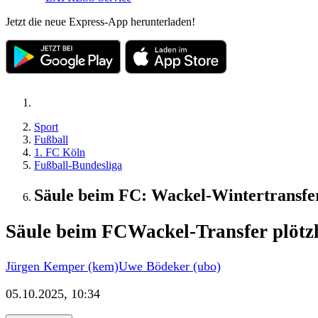
Jetzt die neue Express-App herunterladen!
Sport
Fußball
1. FC Köln
Fußball-Bundesliga
Säule beim FC: Wackel-Wintertransfer
Säule beim FC
Wackel-Transfer plötz
Jürgen Kemper (kem)
Uwe Bödeker (ubo)
05.10.2025, 10:34