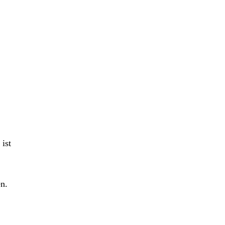
ist
n.