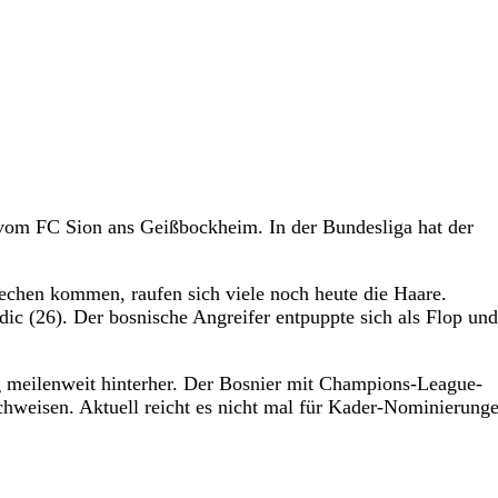
vom FC Sion ans Geißbockheim. In der Bundesliga hat der
echen kommen, raufen sich viele noch heute die Haare.
ic (26). Der bosnische Angreifer entpuppte sich als Flop und 
g meilenweit hinterher. Der Bosnier mit Champions-League-
chweisen. Aktuell reicht es nicht mal für Kader-Nominierunge